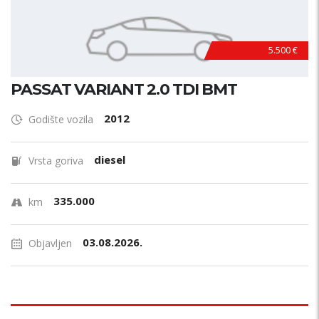
5.500 €
PASSAT VARIANT 2.0 TDI BMT
2012
Godište vozila
diesel
Vrsta goriva
335.000
km
03.08.2026.
Objavljen