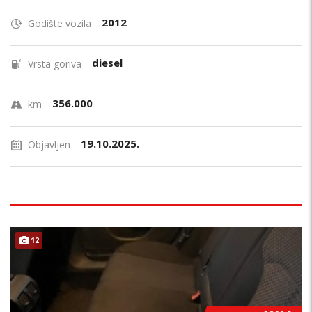
2012
Godište vozila
diesel
Vrsta goriva
356.000
km
19.10.2025.
Objavljen
12