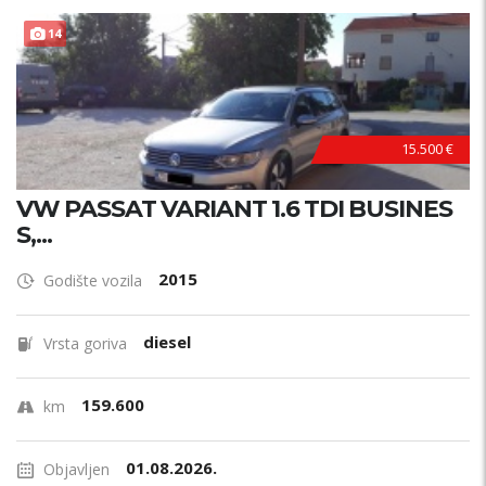
14
15.500 €
VW PASSAT VARIANT 1.6 TDI BUSINES
S,...
2015
Godište vozila
diesel
Vrsta goriva
159.600
km
01.08.2026.
Objavljen