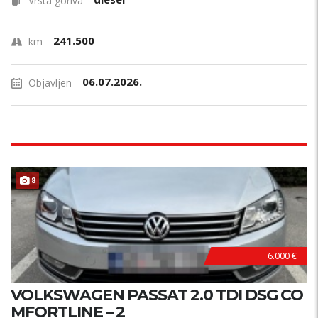
Vrsta goriva
241.500
km
06.07.2026.
Objavljen
8
6.000 €
VOLKSWAGEN PASSAT 2.0 TDI DSG CO
MFORTLINE – 2