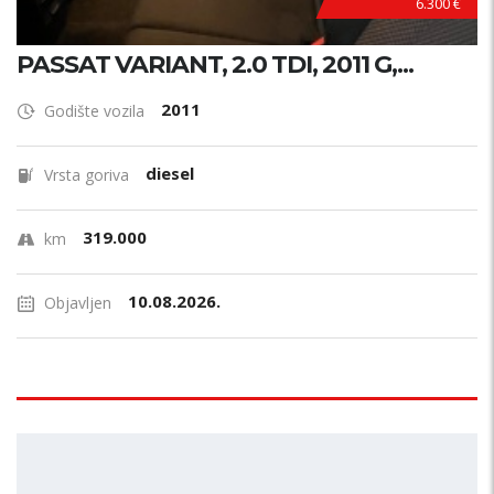
6.300 €
PASSAT VARIANT, 2.0 TDI, 2011 G,...
2011
Godište vozila
diesel
Vrsta goriva
319.000
km
10.08.2026.
Objavljen