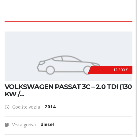
12.300 €
VOLKSWAGEN PASSAT 3C – 2.0 TDI (130
KW /...
2014
Godište vozila
diesel
Vrsta goriva