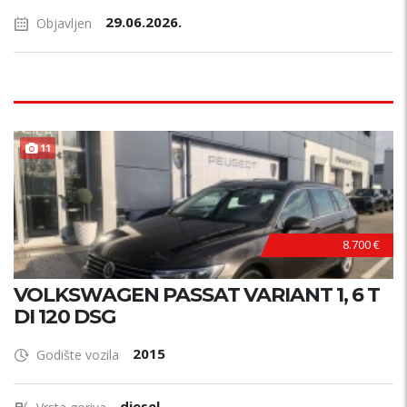
29.06.2026.
Objavljen
11
8.700 €
VOLKSWAGEN PASSAT VARIANT 1, 6 T
DI 120 DSG
2015
Godište vozila
diesel