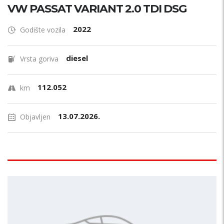
VW PASSAT VARIANT 2.0 TDI DSG
2022
Godište vozila
diesel
Vrsta goriva
112.052
km
13.07.2026.
Objavljen