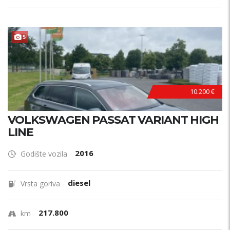
5
10.200 €
VOLKSWAGEN PASSAT VARIANT HIGH
LINE
2016
Godište vozila
diesel
Vrsta goriva
217.800
km