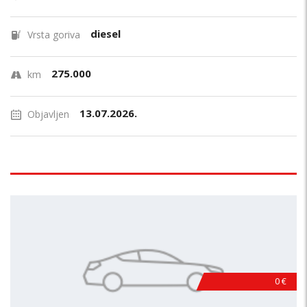
diesel
Vrsta goriva
275.000
km
13.07.2026.
Objavljen
0 €