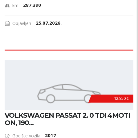
287.390
km
25.07.2026.
Objavljen
12.850 €
VOLKSWAGEN PASSAT 2. 0 TDI 4MOTI
ON, 190...
2017
Godište vozila