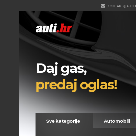
KONTAKT@AUTI.
Daj gas,
predaj oglas!
Sve kategorije
Automobili