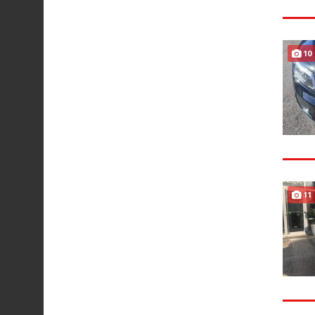
10
11