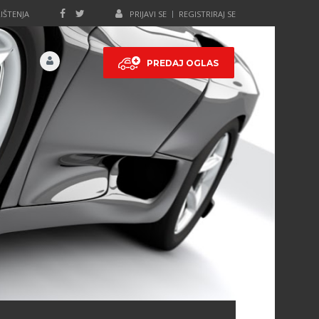
IŠTENJA
PRIJAVI SE
REGISTRIRAJ SE
PREDAJ OGLAS