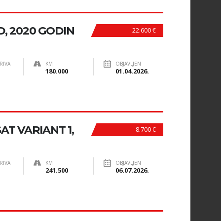
, 2020 GODIN
22.600 €
RIVA
KM
OBJAVLJEN
180.000
01.04.2026.
T VARIANT 1,
8.700 €
RIVA
KM
OBJAVLJEN
241.500
06.07.2026.