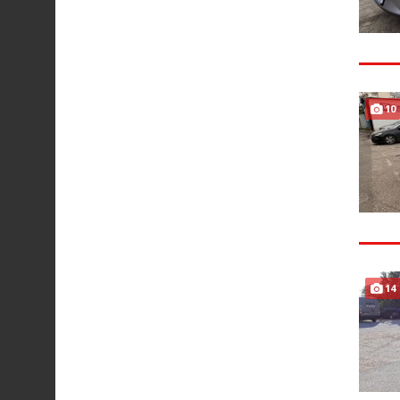
10
14