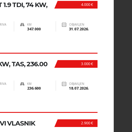
1.9 TDI, 74 KW,
4.000 €
RIVA
KM
OBJAVLJEN
347.000
31.07.2026.
 KW, TAS, 236.00
3.000 €
RIVA
KM
OBJAVLJEN
236.600
18.07.2026.
RVI VLASNIK
2.900 €