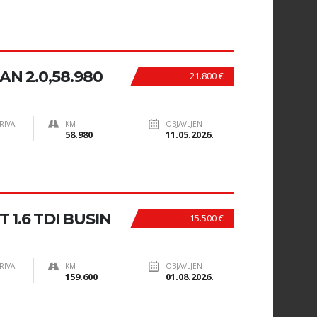
N 2.0,58.980
21.800 €
RIVA
KM
OBJAVLJEN
58.980
11.05.2026.
1.6 TDI BUSIN
15.500 €
RIVA
KM
OBJAVLJEN
159.600
01.08.2026.