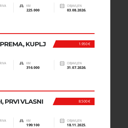
RIVA
KM
OBJAVLJEN
225.000
03.08.2026.
OPREMA, KUPLJ
1.950 €
RIVA
KM
OBJAVLJEN
316.000
31.07.2026.
I, PRVI VLASNI
8.500 €
RIVA
KM
OBJAVLJEN
199.100
18.11.2025.