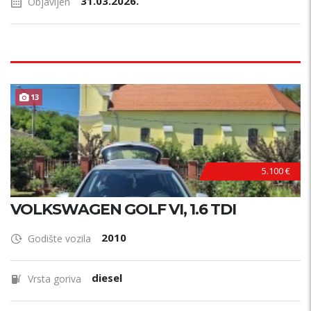
31.03.2026.
Objavljen
13
5.100 €
VOLKSWAGEN GOLF VI, 1.6 TDI
2010
Godište vozila
diesel
Vrsta goriva