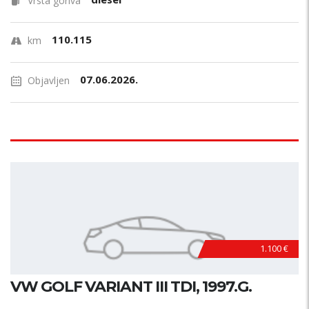
Vrsta goriva
110.115
km
07.06.2026.
Objavljen
1.100 €
VW GOLF VARIANT III TDI, 1997.G.