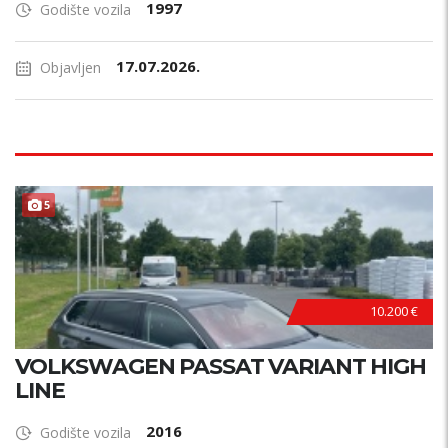
1997
Godište vozila
17.07.2026.
Objavljen
5
10.200 €
VOLKSWAGEN PASSAT VARIANT HIGH
LINE
2016
Godište vozila