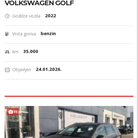
VOLKSWAGEN GOLF
2022
Godište vozila
benzin
Vrsta goriva
35.000
km
24.01.2026.
Objavljen
11