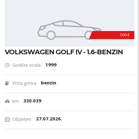
500 €
VOLKSWAGEN GOLF IV - 1.6-BENZIN
1999
Godište vozila
benzin
Vrsta goriva
330.039
km
27.07.2026.
Objavljen