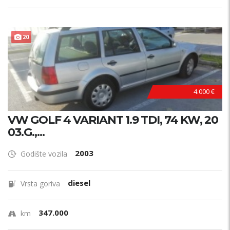
20
4.000 €
VW GOLF 4 VARIANT 1.9 TDI, 74 KW, 20
03.G.,...
2003
Godište vozila
diesel
Vrsta goriva
347.000
km