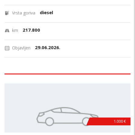
diesel
Vrsta goriva
217.800
km
29.06.2026.
Objavljen
1.000 €