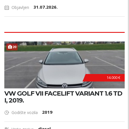
31.07.2026.
Objavljen
20
14.000 €
VW GOLF VII FACELIFT VARIANT 1.6 TD
I, 2019.
2019
Godište vozila
diesel