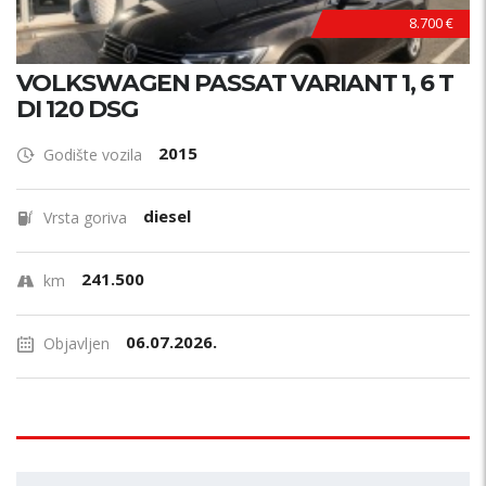
8.700 €
VOLKSWAGEN PASSAT VARIANT 1, 6 T
DI 120 DSG
2015
Godište vozila
diesel
Vrsta goriva
241.500
km
06.07.2026.
Objavljen