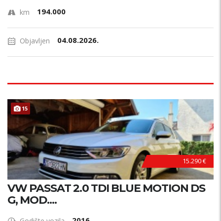
194.000
km
04.08.2026.
Objavljen
15
15.290 €
VW PASSAT 2.0 TDI BLUE MOTION DS
G, MOD....
2016
Godište vozila