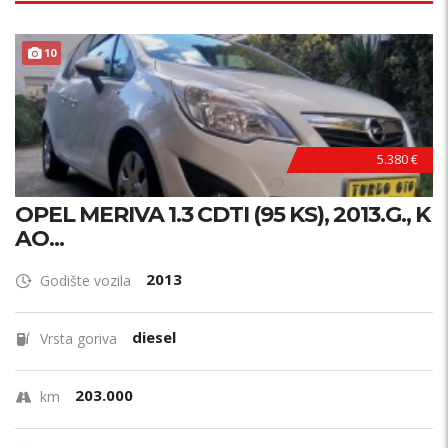
10
5.380 €
OPEL MERIVA 1.3 CDTI (95 KS), 2013.G., K
AO...
2013
Godište vozila
diesel
Vrsta goriva
203.000
km