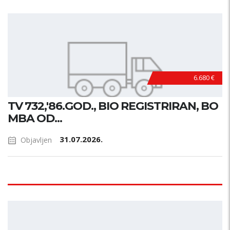
6.680 €
TV 732,'86.GOD., BIO REGISTRIRAN, BO
MBA OD...
31.07.2026.
Objavljen