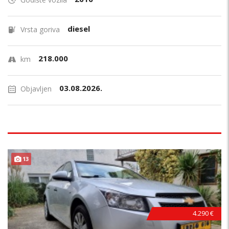
diesel
Vrsta goriva
218.000
km
03.08.2026.
Objavljen
13
4.290 €