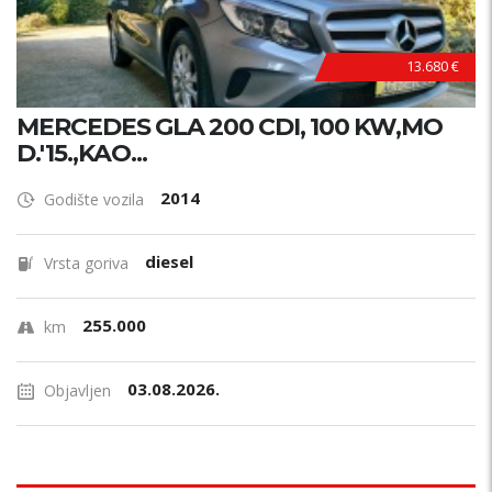
13.680 €
MERCEDES GLA 200 CDI, 100 KW,MO
D.'15.,KAO...
2014
Godište vozila
diesel
Vrsta goriva
255.000
km
03.08.2026.
Objavljen