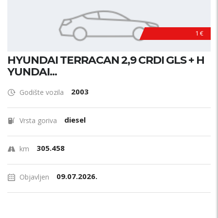
1 €
HYUNDAI TERRACAN 2,9 CRDI GLS + H
YUNDAI...
2003
Godište vozila
diesel
Vrsta goriva
305.458
km
09.07.2026.
Objavljen