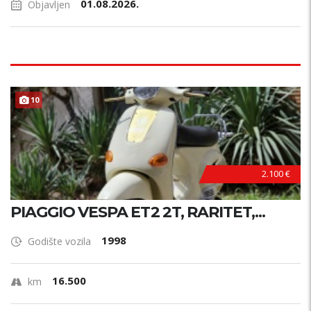
01.08.2026.
Objavljen
10
2.100 €
PIAGGIO VESPA ET2 2T, RARITET,...
1998
Godište vozila
16.500
km