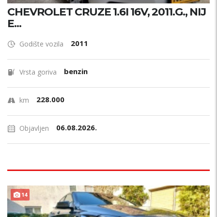
CHEVROLET CRUZE 1.6I 16V, 2011.G., NIJ
E...
2011
Godište vozila
benzin
Vrsta goriva
228.000
km
06.08.2026.
Objavljen
14