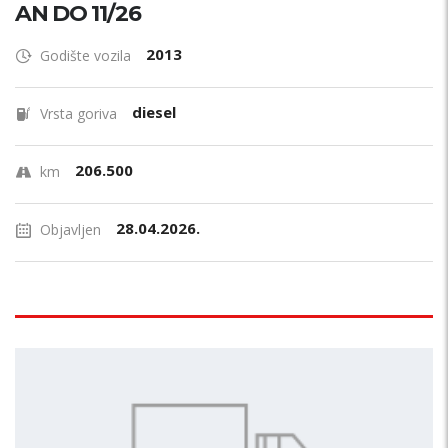
AN DO 11/26
2013
Godište vozila
diesel
Vrsta goriva
206.500
km
28.04.2026.
Objavljen