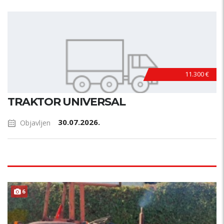
11.300 €
TRAKTOR UNIVERSAL
30.07.2026.
Objavljen
6