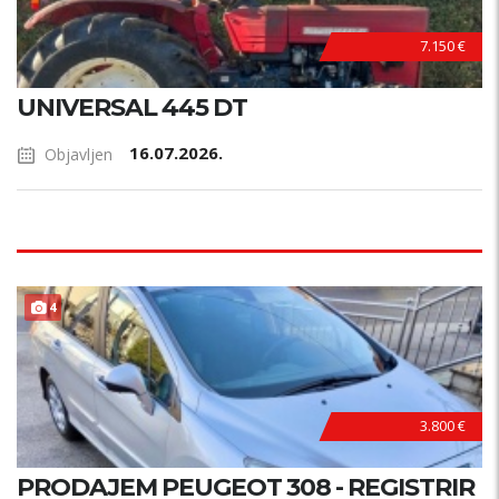
7.150 €
UNIVERSAL 445 DT
16.07.2026.
Objavljen
4
3.800 €
PRODAJEM PEUGEOT 308 - REGISTRIR