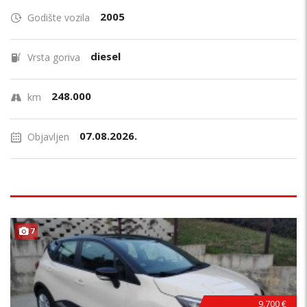
2005
Godište vozila
diesel
Vrsta goriva
248.000
km
07.08.2026.
Objavljen
7
9.700 €