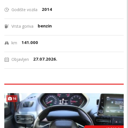
2014
Godište vozila
benzin
Vrsta goriva
141.000
km
27.07.2026.
Objavljen
16