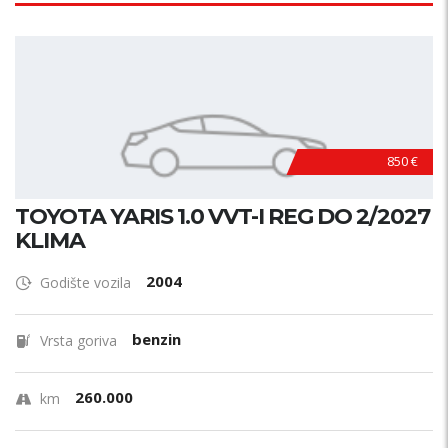
850 €
TOYOTA YARIS 1.0 VVT-I REG DO 2/2027
KLIMA
2004
Godište vozila
benzin
Vrsta goriva
260.000
km