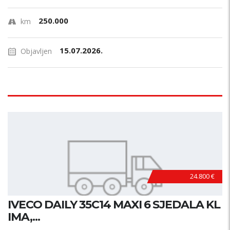
250.000
km
15.07.2026.
Objavljen
24.800 €
IVECO DAILY 35C14 MAXI 6 SJEDALA KL
IMA,...