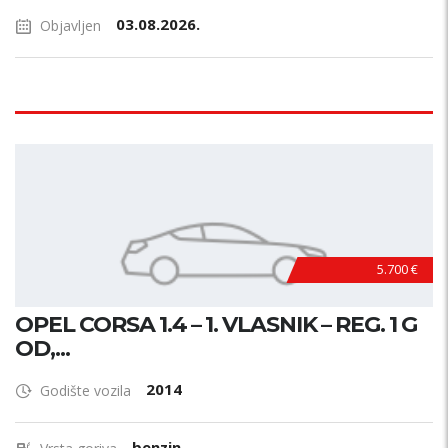
03.08.2026.
Objavljen
5.700 €
OPEL CORSA 1.4 – 1. VLASNIK – REG. 1 G
OD,...
2014
Godište vozila
benzin