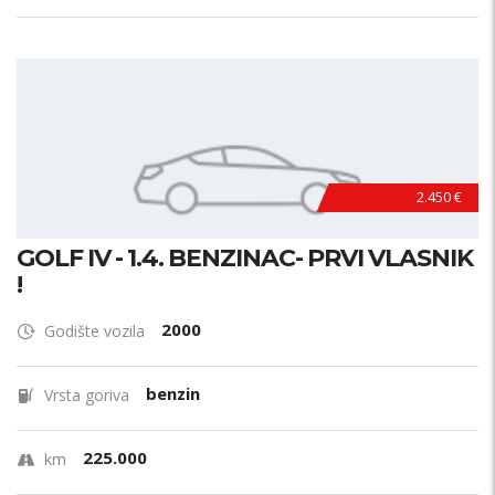
2.450 €
GOLF IV - 1.4. BENZINAC- PRVI VLASNIK
!
2000
Godište vozila
benzin
Vrsta goriva
225.000
km