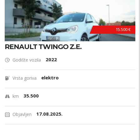
15.500 €
RENAULT TWINGO Z.E.
2022
Godište vozila
elektro
Vrsta goriva
35.500
km
17.08.2025.
Objavljen