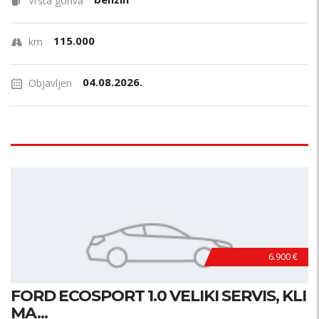
Vrsta goriva
115.000
km
04.08.2026.
Objavljen
6.900 €
FORD ECOSPORT 1.0 VELIKI SERVIS, KLI
MA...