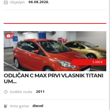
06.08.2026.
Objavljen
7
5.000 €
ODLIČAN C MAX PRVI VLASNIK TITANI
UM...
2011
Godište vozila
diesel
Vrsta goriva