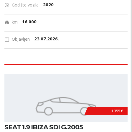
2020
Godište vozila
16.000
km
23.07.2026.
Objavljen
1.355 €
SEAT 1.9 IBIZA SDI G.2005