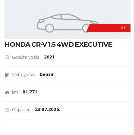
0 €
HONDA CR-V 1.5 4WD EXECUTIVE
2021
Godište vozila
benzin
Vrsta goriva
81.771
km
23.07.2026.
Objavljen