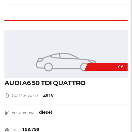
0 €
AUDI A6 50 TDI QUATTRO
2018
Godište vozila
diesel
Vrsta goriva
198.790
km