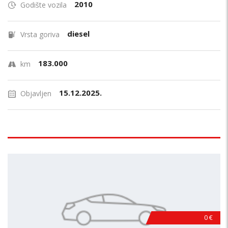
2010
Godište vozila
diesel
Vrsta goriva
183.000
km
15.12.2025.
Objavljen
0 €