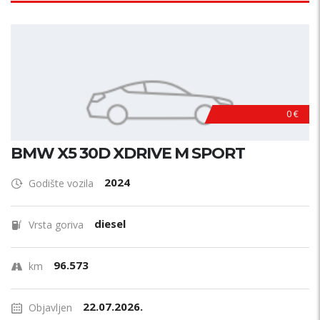
0 €
BMW X5 30D XDRIVE M SPORT
2024
Godište vozila
diesel
Vrsta goriva
96.573
km
22.07.2026.
Objavljen