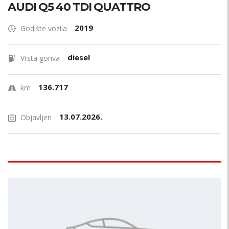
AUDI Q5 40 TDI QUATTRO
2019
Godište vozila
diesel
Vrsta goriva
136.717
km
13.07.2026.
Objavljen