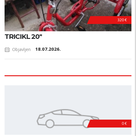
320 €
TRICIKL 20"
18.07.2026.
Objavljen
0 €