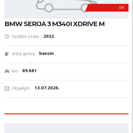
0 €
BMW SERIJA 3 M340I XDRIVE M
2022
Godište vozila
benzin
Vrsta goriva
89.681
km
13.07.2026.
Objavljen