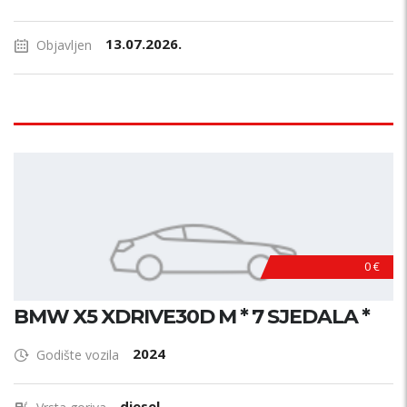
13.07.2026.
Objavljen
0 €
BMW X5 XDRIVE30D M * 7 SJEDALA *
2024
Godište vozila
diesel