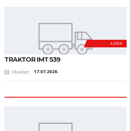
4.200 €
TRAKTOR IMT 539
17.07.2026.
Objavljen