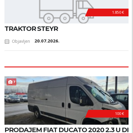
1.850 €
TRAKTOR STEYR
20.07.2026.
Objavljen
7
100 €
PRODAJEM FIAT DUCATO 2020 2.3 U DI