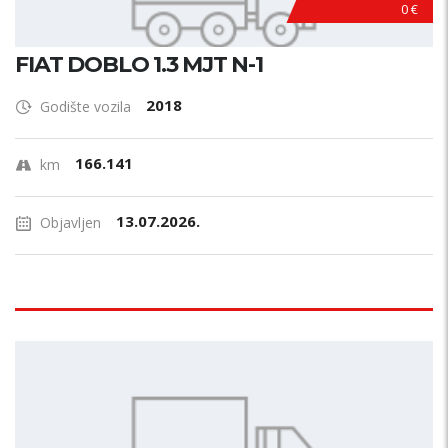
0 €
FIAT DOBLO 1.3 MJT N-1
2018
Godište vozila
166.141
km
13.07.2026.
Objavljen