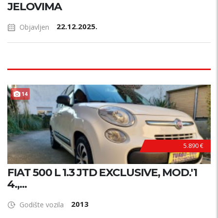
JELOVIMA
22.12.2025.
Objavljen
14
5.890 €
FIAT 500 L 1.3 JTD EXCLUSIVE, MOD.'1
4.,...
2013
Godište vozila