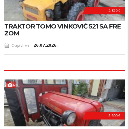
2.850 €
TRAKTOR TOMO VINKOVIĆ 521 SA FRE
ZOM
26.07.2026.
Objavljen
6
5.600 €