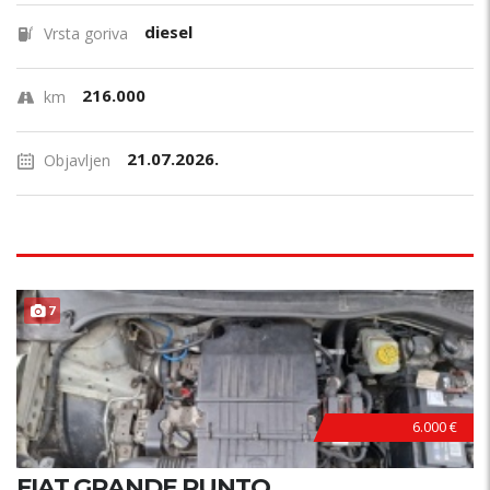
diesel
Vrsta goriva
216.000
km
21.07.2026.
Objavljen
7
6.000 €
FIAT GRANDE PUNTO