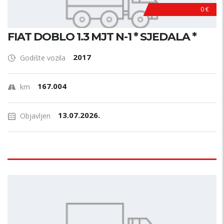
0 €
FIAT DOBLO 1.3 MJT N-1 * SJEDALA *
2017
Godište vozila
167.004
km
13.07.2026.
Objavljen