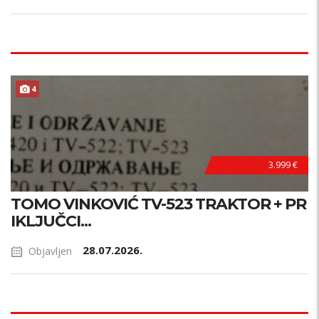
4
3.999 €
TOMO VINKOVIĆ TV-523 TRAKTOR + PR
IKLJUČCI...
28.07.2026.
Objavljen