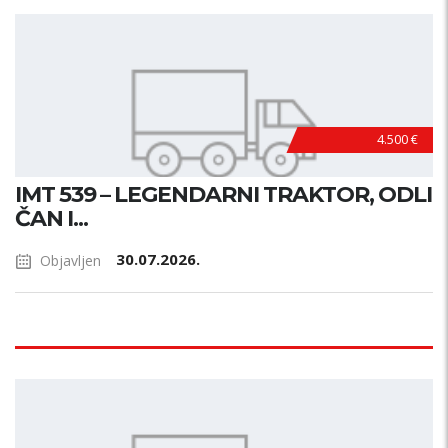
4.500 €
IMT 539 – LEGENDARNI TRAKTOR, ODLI
ČAN I...
30.07.2026.
Objavljen