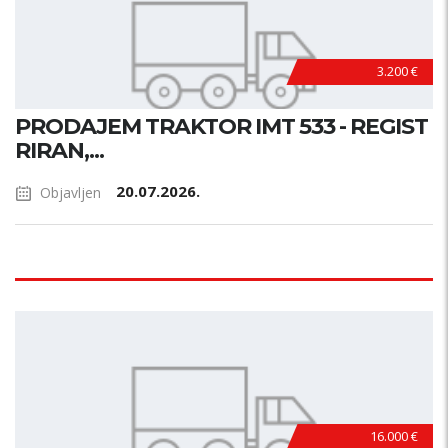
3.200 €
PRODAJEM TRAKTOR IMT 533 - REGIST
RIRAN,...
20.07.2026.
Objavljen
16.000 €