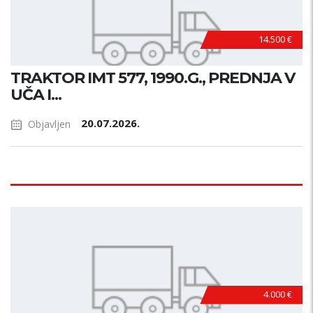
14.500 €
TRAKTOR IMT 577, 1990.G., PREDNJA V
UČA I...
20.07.2026.
Objavljen
4.000 €