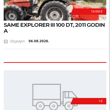
19.000 €
SAME EXPLORER III 100 DT, 2011 GODIN
A
06.08.2026.
Objavljen
1 €