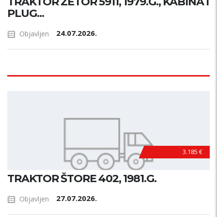
TRAKTOR ZETOR 5911, 1979.G., KABINA I
PLUG...
24.07.2026.
Objavljen
3.185 €
TRAKTOR ŠTORE 402, 1981.G.
27.07.2026.
Objavljen