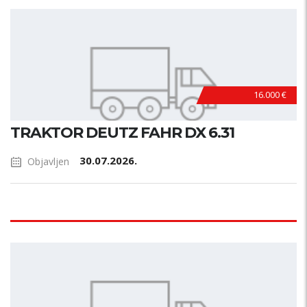
16.000 €
TRAKTOR DEUTZ FAHR DX 6.31
30.07.2026.
Objavljen