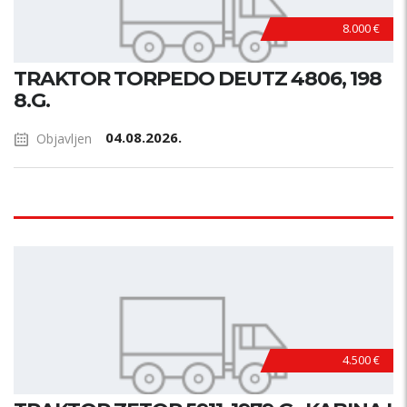
8.000 €
TRAKTOR TORPEDO DEUTZ 4806, 198
8.G.
04.08.2026.
Objavljen
4.500 €