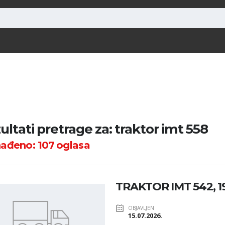
ultati pretrage za: traktor imt 558
nađeno:
107
oglasa
TRAKTOR IMT 542, 1
OBJAVLJEN
15.07.2026.