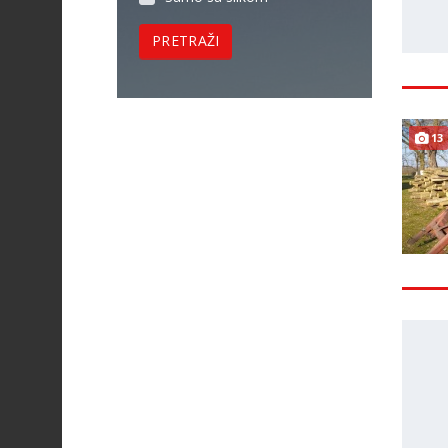
PRETRAŽI
13