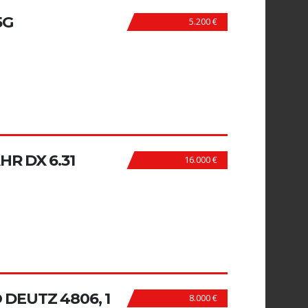
5G
5.200 €
R DX 6.31
16.000 €
DEUTZ 4806, 1
8.000 €