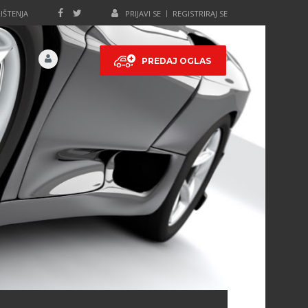
IŠTENJA
PRIJAVI SE
REGISTRIRAJ SE
PREDAJ OGLAS