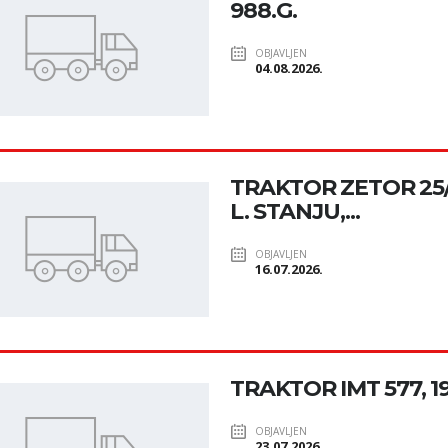
988.G.
OBJAVLJEN
04.08.2026.
TRAKTOR ZETOR 25/1
L. STANJU,...
OBJAVLJEN
16.07.2026.
TRAKTOR IMT 577, 1
OBJAVLJEN
23.07.2026.