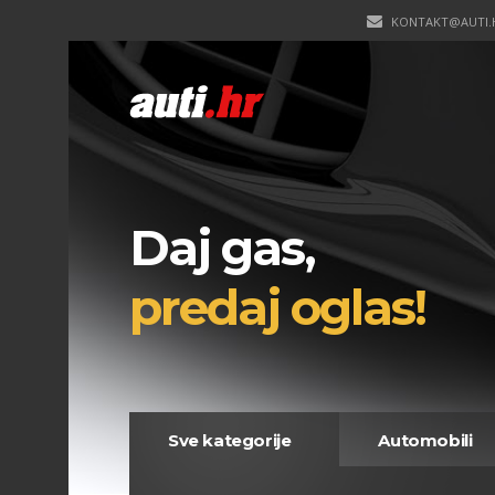
KONTAKT@AUTI.
Daj gas,
predaj oglas!
Sve kategorije
Automobili