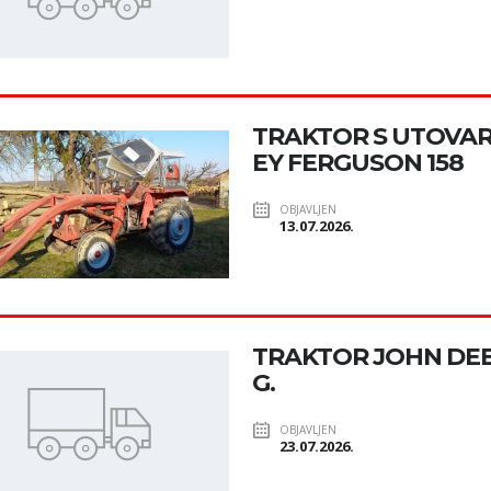
TRAKTOR S UTOVA
EY FERGUSON 158
OBJAVLJEN
13.07.2026.
TRAKTOR JOHN DEER
G.
OBJAVLJEN
23.07.2026.