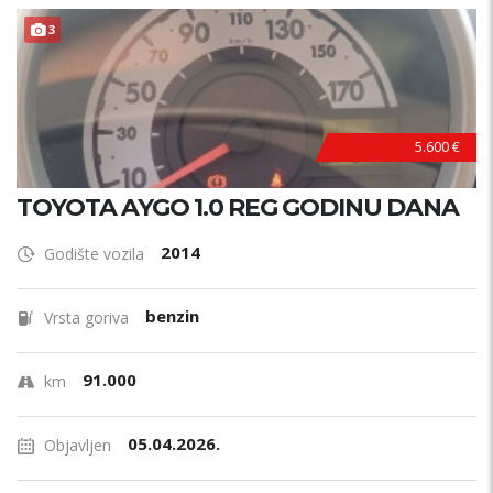
3
5.600 €
TOYOTA AYGO 1.0 REG GODINU DANA
2014
Godište vozila
benzin
Vrsta goriva
91.000
km
05.04.2026.
Objavljen