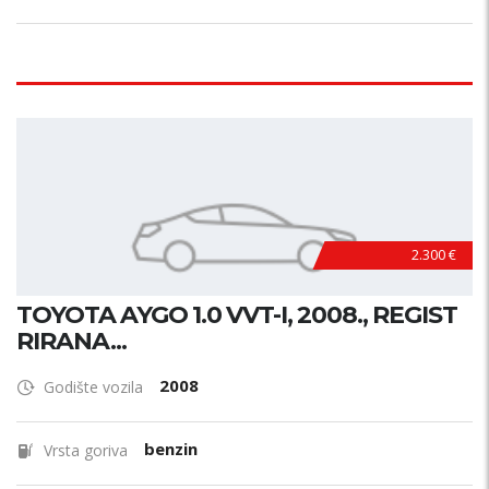
2.300 €
TOYOTA AYGO 1.0 VVT-I, 2008., REGIST
RIRANA...
2008
Godište vozila
benzin
Vrsta goriva