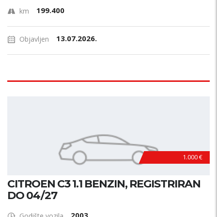
199.400
km
13.07.2026.
Objavljen
1.000 €
CITROEN C3 1.1 BENZIN, REGISTRIRAN
DO 04/27
2003
Godište vozila