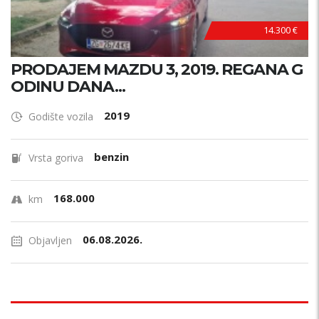
14.300 €
PRODAJEM MAZDU 3, 2019. REGANA G
ODINU DANA...
2019
Godište vozila
benzin
Vrsta goriva
168.000
km
06.08.2026.
Objavljen