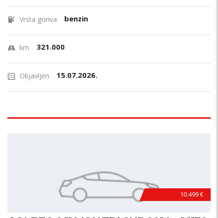
benzin
Vrsta goriva
321.000
km
15.07.2026.
Objavljen
10.499 €