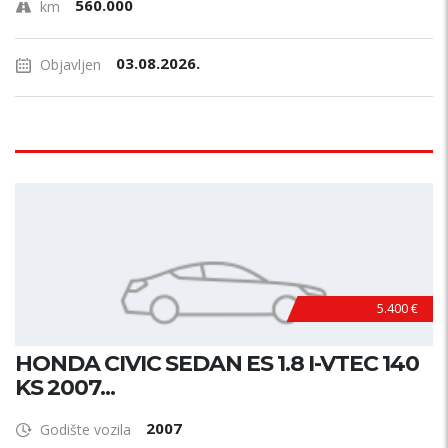
560.000
km
03.08.2026.
Objavljen
5.400 €
HONDA CIVIC SEDAN ES 1.8 I-VTEC 140
KS 2007...
2007
Godište vozila