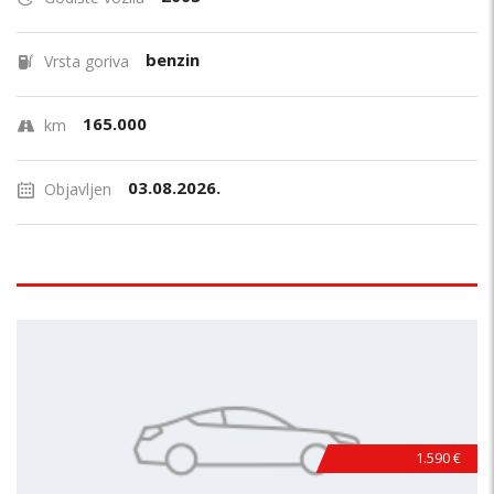
benzin
Vrsta goriva
165.000
km
03.08.2026.
Objavljen
1.590 €