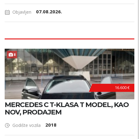
07.08.2026.
Objavljen
8
16.600 €
MERCEDES C T-KLASA T MODEL, KAO
NOV, PRODAJEM
2018
Godište vozila