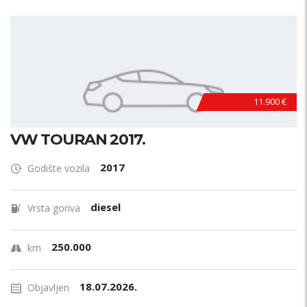
11.900 €
VW TOURAN 2017.
2017
Godište vozila
diesel
Vrsta goriva
250.000
km
18.07.2026.
Objavljen