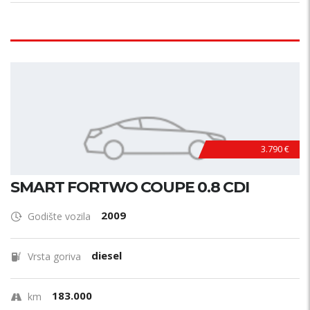
3.790 €
SMART FORTWO COUPE 0.8 CDI
2009
Godište vozila
diesel
Vrsta goriva
183.000
km