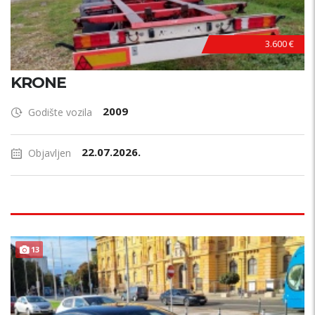
3.600 €
KRONE
2009
Godište vozila
22.07.2026.
Objavljen
13