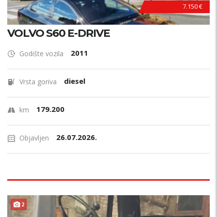
7.150 €
VOLVO S60 E-DRIVE
2011
Godište vozila
diesel
Vrsta goriva
179.200
km
26.07.2026.
Objavljen
2