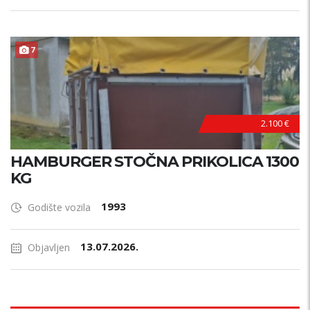
7
2.100 €
HAMBURGER STOČNA PRIKOLICA 1300
KG
1993
Godište vozila
13.07.2026.
Objavljen