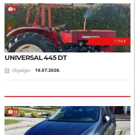
6
7.150 €
UNIVERSAL 445 DT
16.07.2026.
Objavljen
14