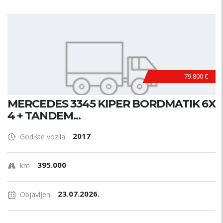
79.800 €
MERCEDES 3345 KIPER BORDMATIK 6X
4 + TANDEM...
2017
Godište vozila
395.000
km
23.07.2026.
Objavljen