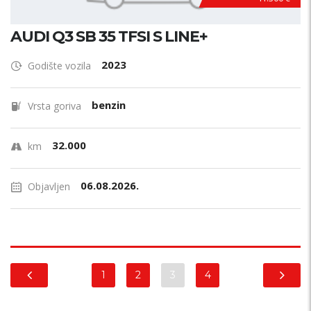
AUDI Q3 SB 35 TFSI S LINE+
2023
Godište vozila
benzin
Vrsta goriva
32.000
km
06.08.2026.
Objavljen
1
2
3
4