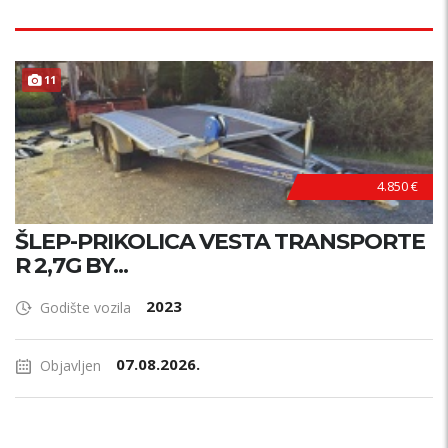
11
4.850 €
ŠLEP-PRIKOLICA VESTA TRANSPORTE
R 2,7G BY...
2023
Godište vozila
07.08.2026.
Objavljen