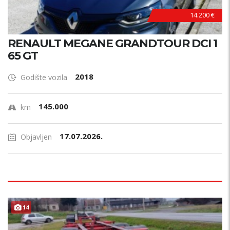
14.200 €
RENAULT MEGANE GRANDTOUR DCI 1
65 GT
2018
Godište vozila
145.000
km
17.07.2026.
Objavljen
14