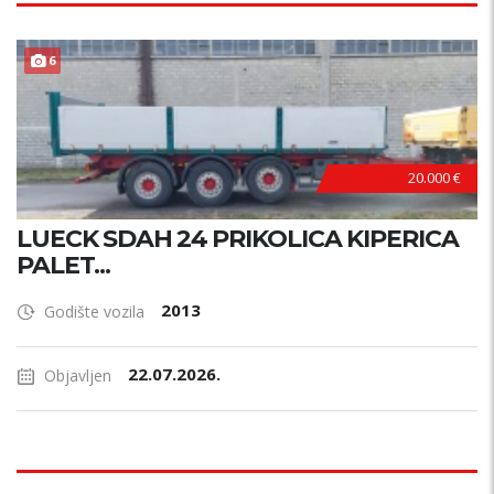
6
20.000 €
LUECK SDAH 24 PRIKOLICA KIPERICA
PALET...
2013
Godište vozila
22.07.2026.
Objavljen