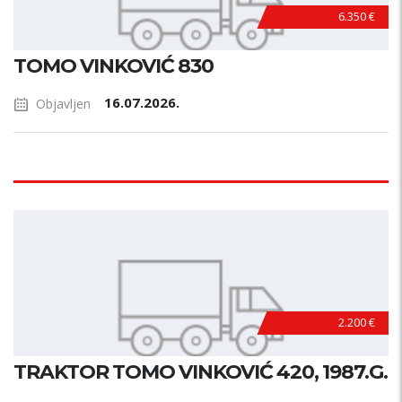
6.350 €
TOMO VINKOVIĆ 830
16.07.2026.
Objavljen
2.200 €
TRAKTOR TOMO VINKOVIĆ 420, 1987.G.