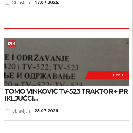
17.07.2026.
Objavljen
4
3.999 €
TOMO VINKOVIĆ TV-523 TRAKTOR + PR
IKLJUČCI...
28.07.2026.
Objavljen