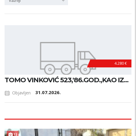
Važniji
4.280 €
TOMO VINKOVIĆ 523,'86.GOD.,KAO IZ...
31.07.2026.
Objavljen
12