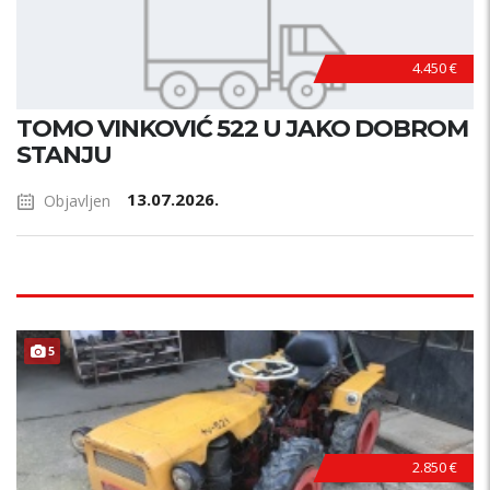
4.450 €
TOMO VINKOVIĆ 522 U JAKO DOBROM
STANJU
13.07.2026.
Objavljen
5
2.850 €