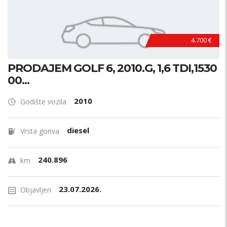
4.700 €
PRODAJEM GOLF 6, 2010.G, 1,6 TDI,1530
00...
2010
Godište vozila
diesel
Vrsta goriva
240.896
km
23.07.2026.
Objavljen