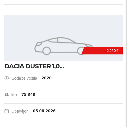
12.250 €
DACIA DUSTER 1,0...
2020
Godište vozila
75.348
km
05.08.2026.
Objavljen