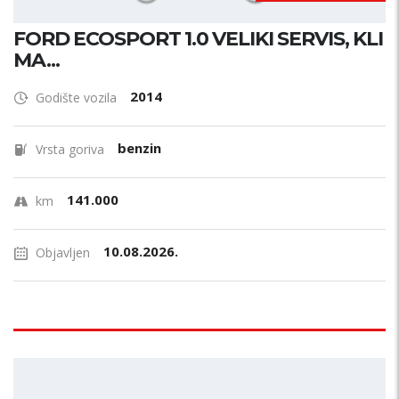
FORD ECOSPORT 1.0 VELIKI SERVIS, KLI
MA...
2014
Godište vozila
benzin
Vrsta goriva
141.000
km
10.08.2026.
Objavljen