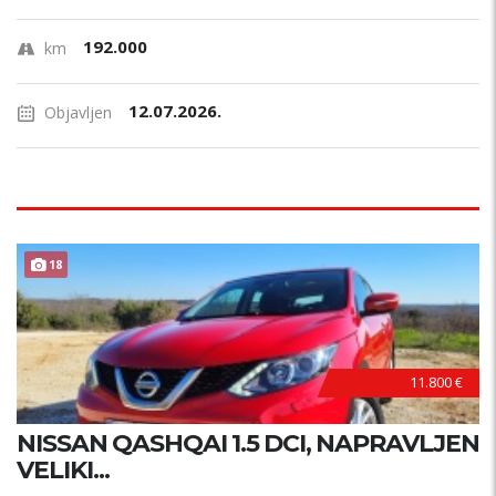
192.000
km
12.07.2026.
Objavljen
18
11.800 €
NISSAN QASHQAI 1.5 DCI, NAPRAVLJEN
VELIKI...