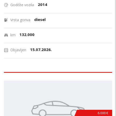
2014
Godište vozila
diesel
Vrsta goriva
132.000
km
15.07.2026.
Objavljen
6.000 €