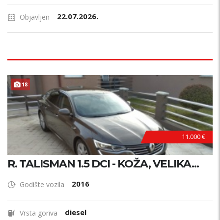
22.07.2026.
Objavljen
18
11.000 €
R. TALISMAN 1.5 DCI - KOŽA, VELIKA...
2016
Godište vozila
diesel
Vrsta goriva