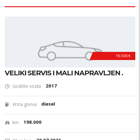
16.500 €
VELIKI SERVIS I MALI NAPRAVLJEN .
2017
Godište vozila
diesel
Vrsta goriva
198.000
km