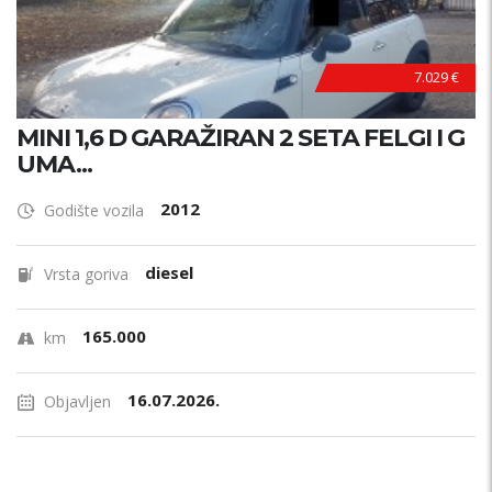
7.029 €
MINI 1,6 D GARAŽIRAN 2 SETA FELGI I G
UMA...
2012
Godište vozila
diesel
Vrsta goriva
165.000
km
16.07.2026.
Objavljen