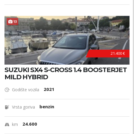
13
21.400 €
SUZUKI SX4 S-CROSS 1.4 BOOSTERJET
MILD HYBRID
2021
Godište vozila
benzin
Vrsta goriva
24.600
km