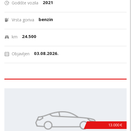
2021
Godište vozila
benzin
Vrsta goriva
24.500
km
03.08.2026.
Objavljen
13.000 €