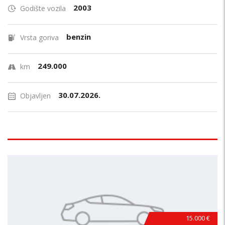
2003
Godište vozila
benzin
Vrsta goriva
249.000
km
30.07.2026.
Objavljen
15.000 €