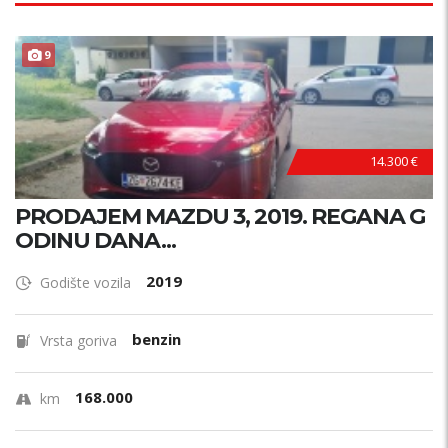
9
14.300 €
PRODAJEM MAZDU 3, 2019. REGANA G
ODINU DANA...
2019
Godište vozila
benzin
Vrsta goriva
168.000
km