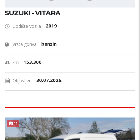
SUZUKI - VITARA
2019
Godište vozila
benzin
Vrsta goriva
153.300
km
30.07.2026.
Objavljen
11