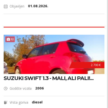
01.08.2026.
Objavljen
12
2.700 €
SUZUKI SWIFT 1.3 - MALI, ALI PALI!...
2006
Godište vozila
diesel
Vrsta goriva