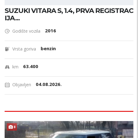
SUZUKI VITARA S, 1.4, PRVA REGISTRAC
IJA...
2016
Godište vozila
benzin
Vrsta goriva
63.400
km
04.08.2026.
Objavljen
8