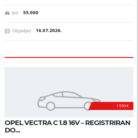
55.000
km
16.07.2026.
Objavljen
1.590 €
OPEL VECTRA C 1.8 16V – REGISTRIRAN
DO...