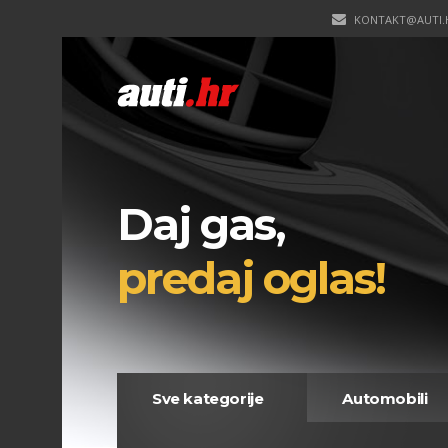
KONTAKT@AUTI.
Daj gas,
predaj oglas!
Sve kategorije
Automobili