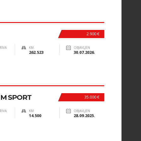
2.900 €
RIVA
KM
OBJAVLJEN
262.523
30.07.2026.
 M SPORT
35.000 €
RIVA
KM
OBJAVLJEN
14.500
28.09.2025.