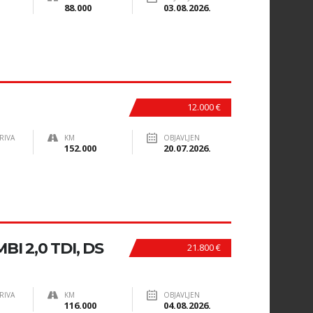
88.000
03.08.2026.
12.000 €
RIVA
KM
OBJAVLJEN
152.000
20.07.2026.
I 2,0 TDI, DS
21.800 €
RIVA
KM
OBJAVLJEN
116.000
04.08.2026.