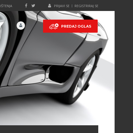
IŠTENJA
PRIJAVI SE
REGISTRIRAJ SE
PREDAJ OGLAS