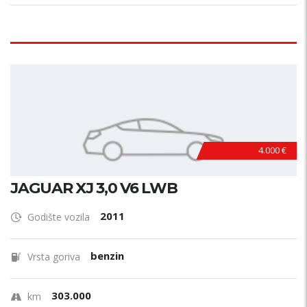
4.000 €
JAGUAR XJ 3,0 V6 LWB
2011
Godište vozila
benzin
Vrsta goriva
303.000
km