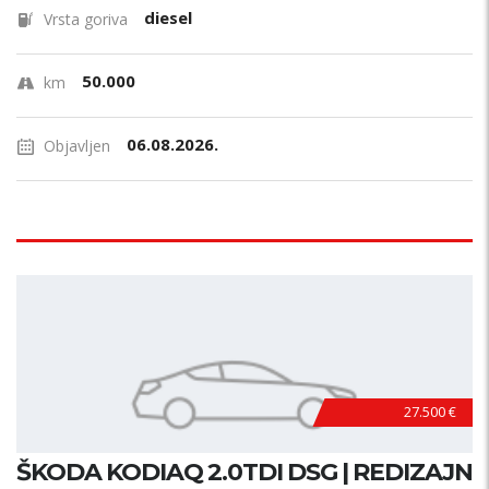
diesel
Vrsta goriva
50.000
km
06.08.2026.
Objavljen
27.500 €
ŠKODA KODIAQ 2.0TDI DSG | REDIZAJN