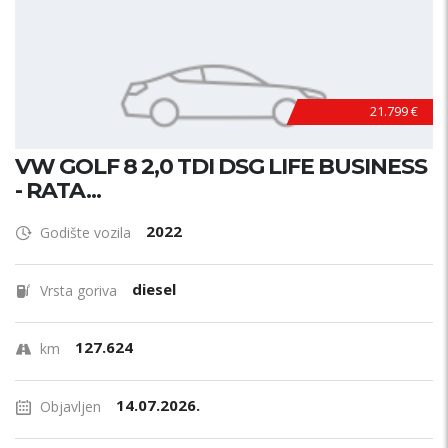
21.799 €
VW GOLF 8 2,0 TDI DSG LIFE BUSINESS
- RATA...
2022
Godište vozila
diesel
Vrsta goriva
127.624
km
14.07.2026.
Objavljen