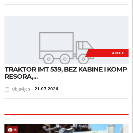
4.800 €
TRAKTOR IMT 539, BEZ KABINE I KOMP
RESORA,...
21.07.2026.
Objavljen
13