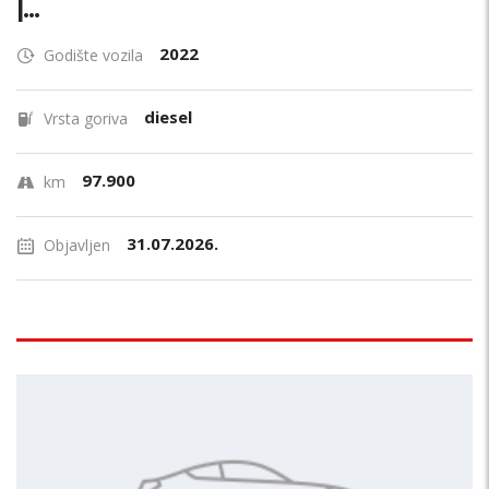
|...
2022
Godište vozila
diesel
Vrsta goriva
97.900
km
31.07.2026.
Objavljen