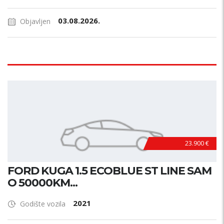
03.08.2026.
Objavljen
23.900 €
FORD KUGA 1.5 ECOBLUE ST LINE SAM
O 50000KM...
2021
Godište vozila