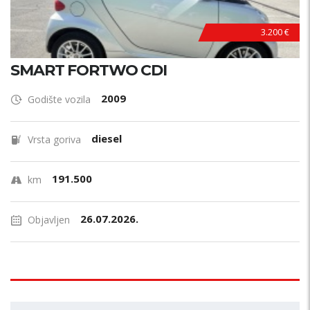
3.200 €
SMART FORTWO CDI
2009
Godište vozila
diesel
Vrsta goriva
191.500
km
26.07.2026.
Objavljen