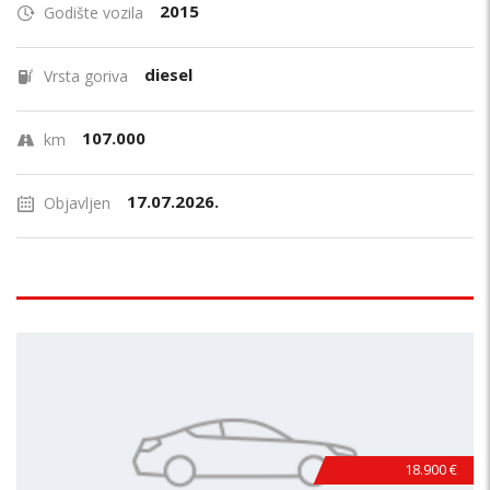
2015
Godište vozila
diesel
Vrsta goriva
107.000
km
17.07.2026.
Objavljen
18.900 €