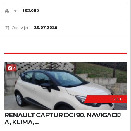
132.000
km
29.07.2026.
Objavljen
7
9.700 €
RENAULT CAPTUR DCI 90, NAVIGACIJ
A, KLIMA,...