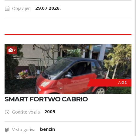
29.07.2026.
Objavljen
7
750 €
SMART FORTWO CABRIO
2005
Godište vozila
benzin
Vrsta goriva