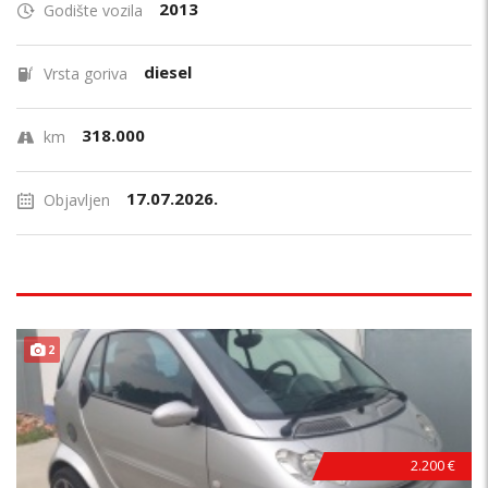
2013
Godište vozila
diesel
Vrsta goriva
318.000
km
17.07.2026.
Objavljen
2
2.200 €