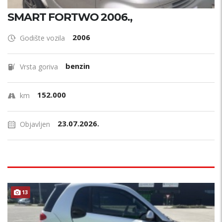
SMART FORTWO 2006.,
2006
Godište vozila
benzin
Vrsta goriva
152.000
km
23.07.2026.
Objavljen
13