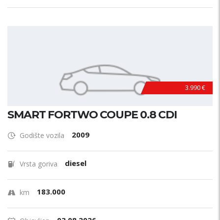
3.990 €
SMART FORTWO COUPE 0.8 CDI
2009
Godište vozila
diesel
Vrsta goriva
183.000
km