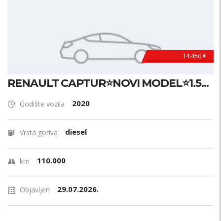
14.450 €
RENAULT CAPTUR⭐NOVI MODEL⭐1.5...
2020
Godište vozila
diesel
Vrsta goriva
110.000
km
29.07.2026.
Objavljen