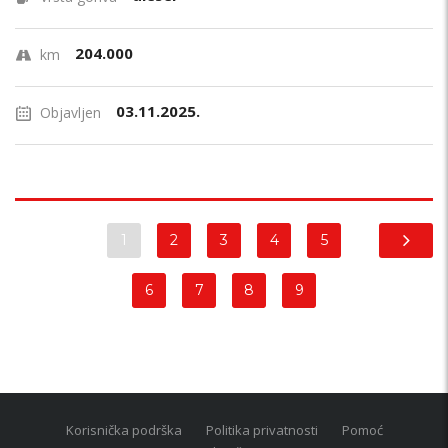
204.000
km
03.11.2025.
Objavljen
1
2
3
4
5
6
7
8
9
Korisnička podrška
Politika privatnosti
Pomoć