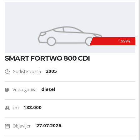
1.999 €
SMART FORTWO 800 CDI
2005
Godište vozila
diesel
Vrsta goriva
138.000
km
27.07.2026.
Objavljen