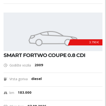
3.790 €
SMART FORTWO COUPE 0.8 CDI
2009
Godište vozila
diesel
Vrsta goriva
183.000
km