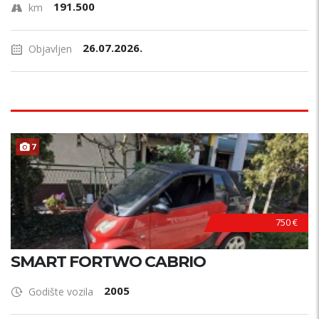
191.500
km
26.07.2026.
Objavljen
7
750 €
SMART FORTWO CABRIO
2005
Godište vozila