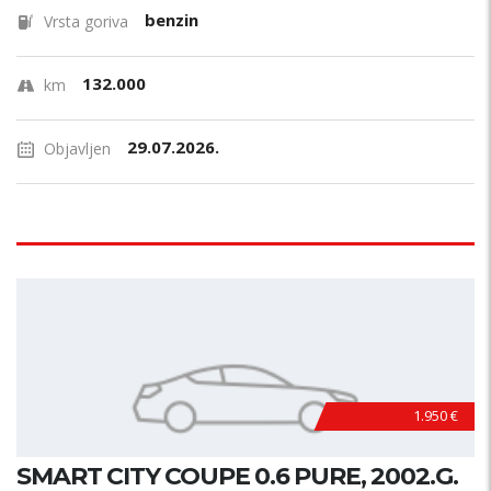
benzin
Vrsta goriva
132.000
km
29.07.2026.
Objavljen
1.950 €
SMART CITY COUPE 0.6 PURE, 2002.G.