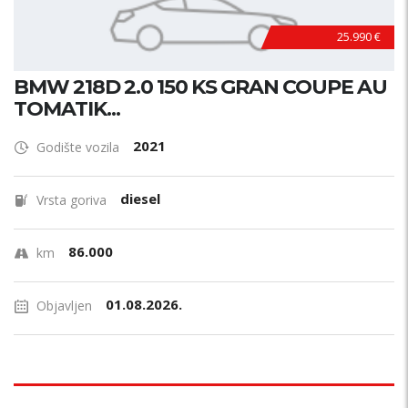
25.990 €
BMW 218D 2.0 150 KS GRAN COUPE AU
TOMATIK...
2021
Godište vozila
diesel
Vrsta goriva
86.000
km
01.08.2026.
Objavljen