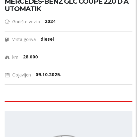
MERCEDES-BENZ GLC COUPE 220 D A
UTOMATIK
2024
Godište vozila
diesel
Vrsta goriva
28.000
km
09.10.2025.
Objavljen