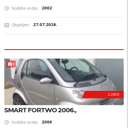
2002
Godište vozila
27.07.2026.
Objavljen
2
2.200 €
SMART FORTWO 2006.,
2006
Godište vozila