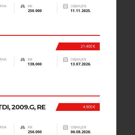
RIVA
KM
OBJAVLJEN
250.000
11.11.2025.
21.400 €
RIVA
KM
OBJAVLJEN
138.000
13.07.2026.
DI, 2009.G, RE
4.900 €
RIVA
KM
OBJAVLJEN
256.000
06.08.2026.