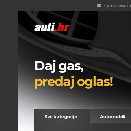
KONTAKT@AUTI.
Daj gas,
predaj oglas!
Sve kategorije
Automobili