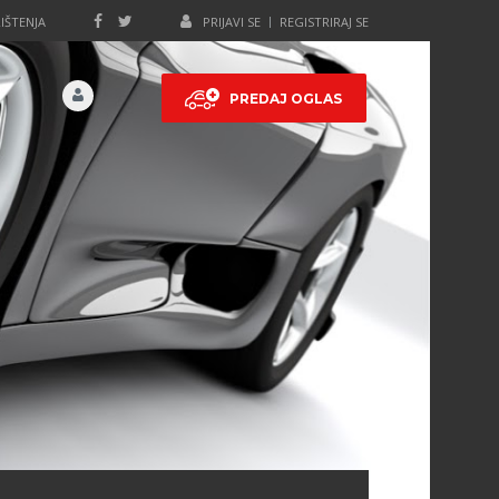
IŠTENJA
PRIJAVI SE
REGISTRIRAJ SE
PREDAJ OGLAS