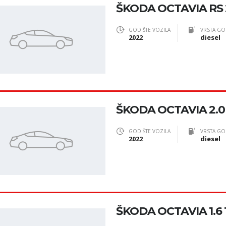
ŠKODA OCTAVIA RS 2
GODIŠTE VOZILA
VRSTA GO
2022
diesel
ŠKODA OCTAVIA 2.0
GODIŠTE VOZILA
VRSTA GO
2022
diesel
ŠKODA OCTAVIA 1.6 