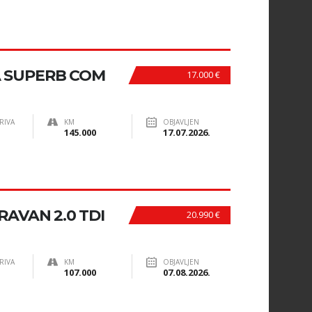
A SUPERB COM
17.000 €
RIVA
KM
OBJAVLJEN
145.000
17.07.2026.
AVAN 2.0 TDI
20.990 €
RIVA
KM
OBJAVLJEN
107.000
07.08.2026.