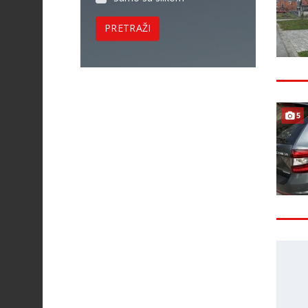
PRETRAŽI
5