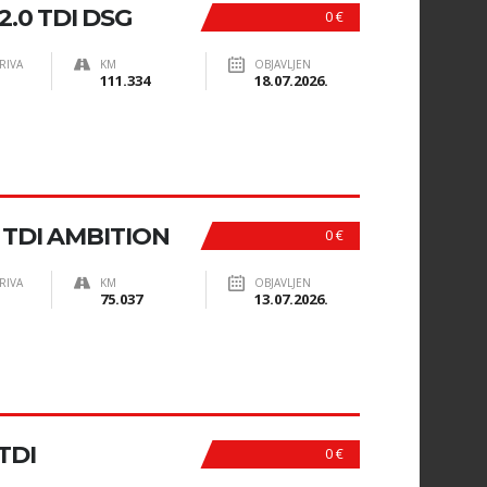
.0 TDI DSG
0 €
RIVA
KM
OBJAVLJEN
111.334
18.07.2026.
 TDI AMBITION
0 €
RIVA
KM
OBJAVLJEN
75.037
13.07.2026.
TDI
0 €