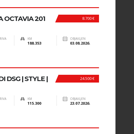
 OCTAVIA 201
8.700 €
RIVA
KM
OBJAVLJEN
188.353
03.08.2026.
 DSG | STYLE |
24.500 €
RIVA
KM
OBJAVLJEN
115.300
23.07.2026.