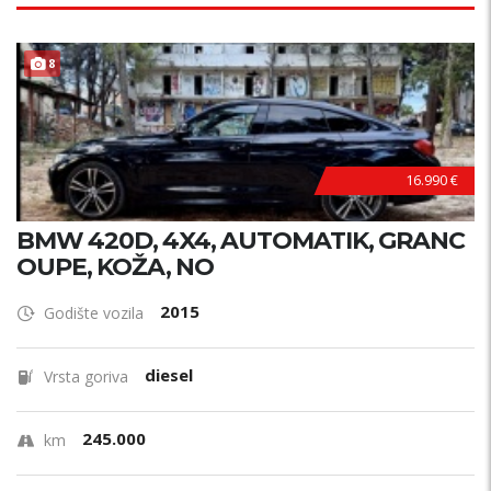
8
16.990 €
BMW 420D, 4X4, AUTOMATIK, GRANC
OUPE, KOŽA, NO
2015
Godište vozila
diesel
Vrsta goriva
245.000
km