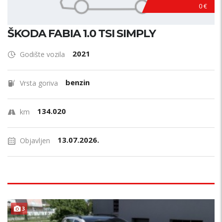
0 €
ŠKODA FABIA 1.0 TSI SIMPLY
2021
Godište vozila
benzin
Vrsta goriva
134.020
km
13.07.2026.
Objavljen
3