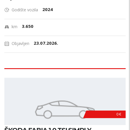
2024
Godište vozila
3.650
km
23.07.2026.
Objavljen
0 €