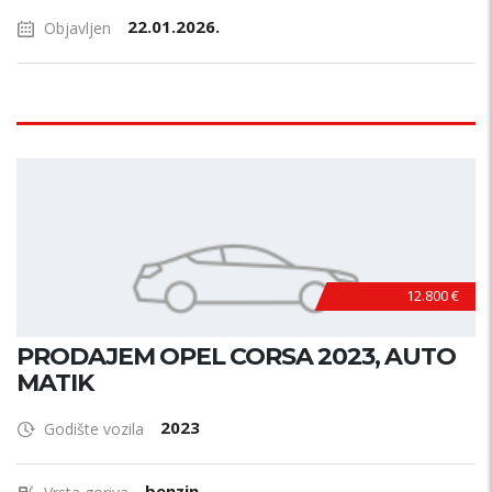
22.01.2026.
Objavljen
12.800 €
PRODAJEM OPEL CORSA 2023, AUTO
MATIK
2023
Godište vozila
benzin