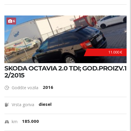
6
11.000 €
SKODA OCTAVIA 2.0 TDI; GOD.PROIZV.1
2/2015
2016
Godište vozila
diesel
Vrsta goriva
185.000
km