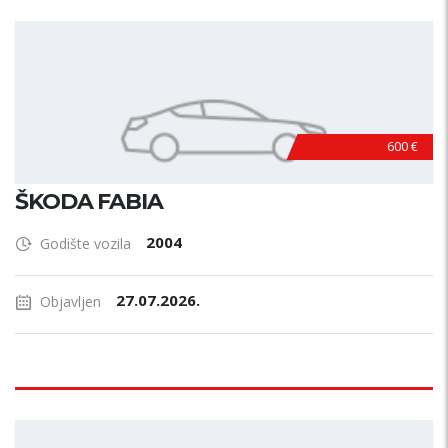
600 €
ŠKODA FABIA
2004
Godište vozila
27.07.2026.
Objavljen