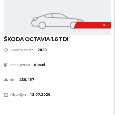
0 €
ŠKODA OCTAVIA 1.6 TDI
2020
Godište vozila
diesel
Vrsta goriva
239.457
km
13.07.2026.
Objavljen