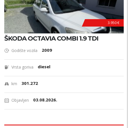
3.950 €
ŠKODA OCTAVIA COMBI 1.9 TDI
2009
Godište vozila
diesel
Vrsta goriva
301.272
km
03.08.2026.
Objavljen