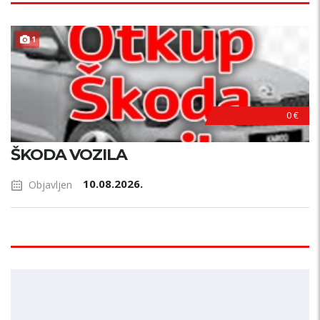
1
0 €
ŠKODA VOZILA
10.08.2026.
Objavljen