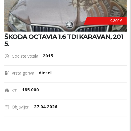
9.800 €
ŠKODA OCTAVIA 1.6 TDI KARAVAN, 201
5.
2015
Godište vozila
diesel
Vrsta goriva
185.000
km
27.04.2026.
Objavljen