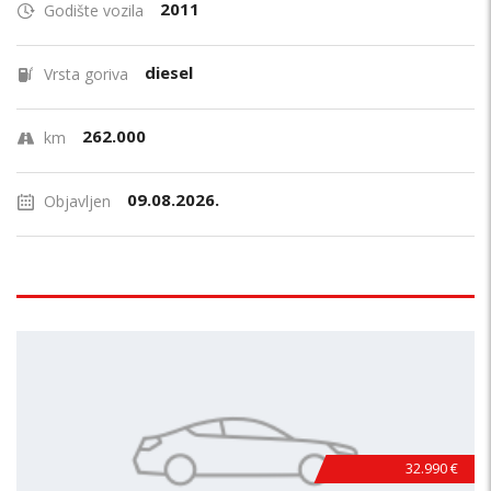
2011
Godište vozila
diesel
Vrsta goriva
262.000
km
09.08.2026.
Objavljen
32.990 €