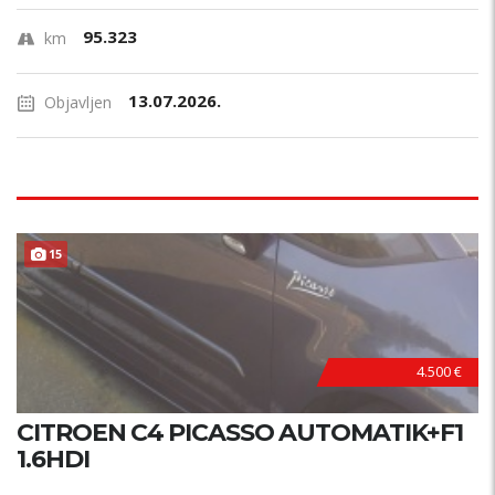
95.323
km
13.07.2026.
Objavljen
15
4.500 €
CITROEN C4 PICASSO AUTOMATIK+F1
1.6HDI