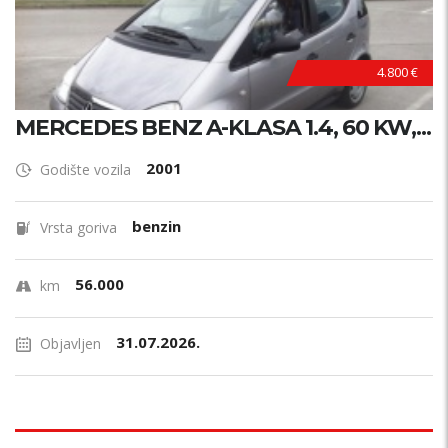
4.800 €
MERCEDES BENZ A-KLASA 1.4, 60 KW,...
2001
Godište vozila
benzin
Vrsta goriva
56.000
km
31.07.2026.
Objavljen