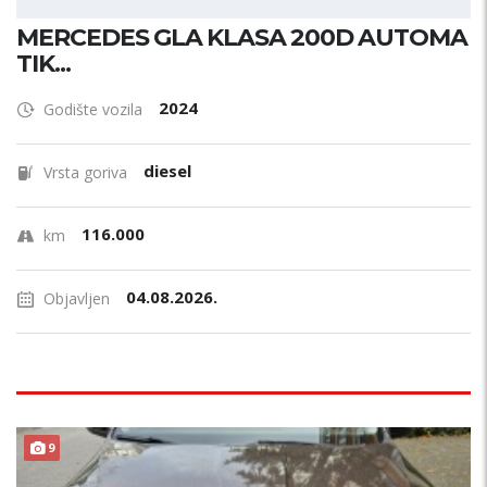
MERCEDES GLA KLASA 200D AUTOMA
TIK...
2024
Godište vozila
diesel
Vrsta goriva
116.000
km
04.08.2026.
Objavljen
9