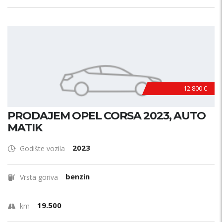
12.800 €
PRODAJEM OPEL CORSA 2023, AUTO
MATIK
2023
Godište vozila
benzin
Vrsta goriva
19.500
km