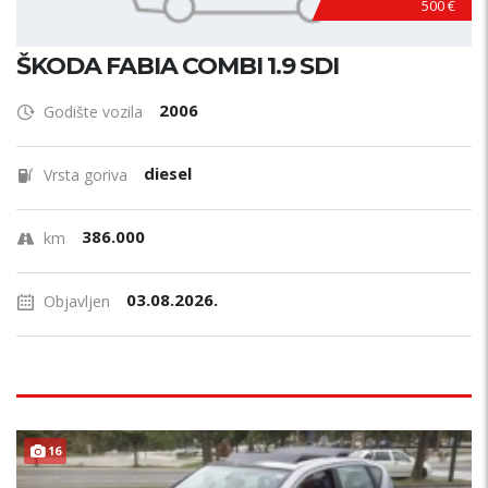
500 €
ŠKODA FABIA COMBI 1.9 SDI
2006
Godište vozila
diesel
Vrsta goriva
386.000
km
03.08.2026.
Objavljen
16