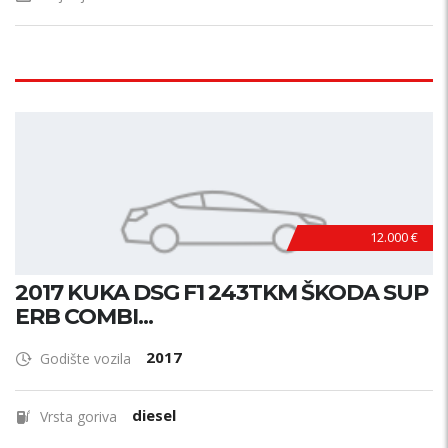
12.000 €
2017 KUKA DSG F1 243TKM ŠKODA SUP
ERB COMBI...
2017
Godište vozila
diesel
Vrsta goriva