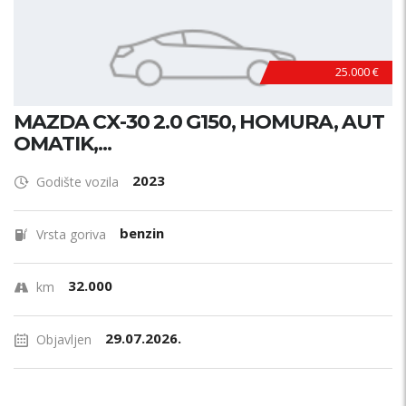
25.000 €
MAZDA CX-30 2.0 G150, HOMURA, AUT
OMATIK,...
2023
Godište vozila
benzin
Vrsta goriva
32.000
km
29.07.2026.
Objavljen