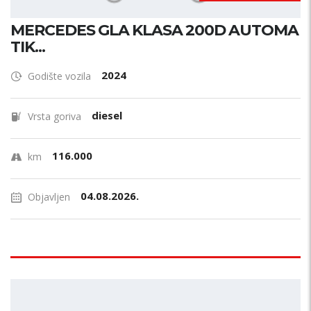
MERCEDES GLA KLASA 200D AUTOMA
TIK...
2024
Godište vozila
diesel
Vrsta goriva
116.000
km
04.08.2026.
Objavljen