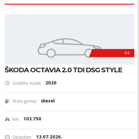
0 €
ŠKODA OCTAVIA 2.0 TDI DSG STYLE
2020
Godište vozila
diesel
Vrsta goriva
103.750
km
13.07.2026.
Objavljen