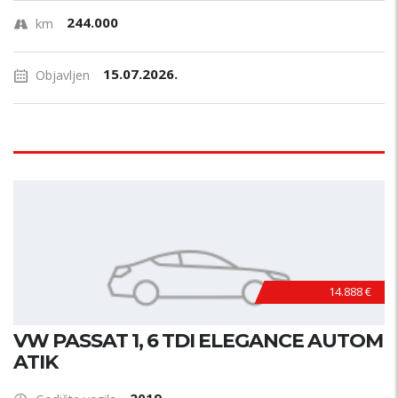
244.000
km
15.07.2026.
Objavljen
14.888 €
VW PASSAT 1, 6 TDI ELEGANCE AUTOM
ATIK