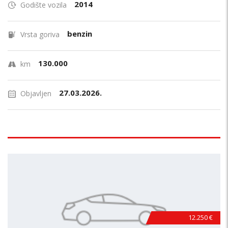
2014
Godište vozila
benzin
Vrsta goriva
130.000
km
27.03.2026.
Objavljen
12.250 €