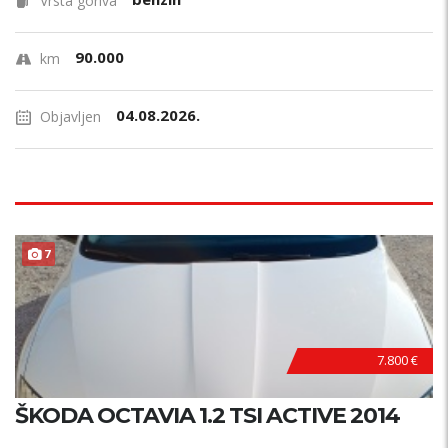
Vrsta goriva
90.000
km
04.08.2026.
Objavljen
7
7.800 €
ŠKODA OCTAVIA 1.2 TSI ACTIVE 2014