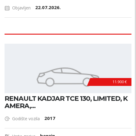
22.07.2026.
Objavljen
11.900 €
RENAULT KADJAR TCE 130, LIMITED, K
AMERA,...
2017
Godište vozila
benzin