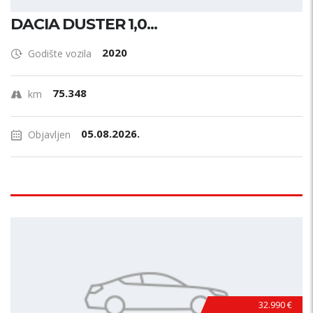
DACIA DUSTER 1,0...
2020
Godište vozila
75.348
km
05.08.2026.
Objavljen
32.990 €