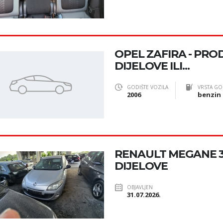
OPEL ZAFIRA - PRO
DIJELOVE ILI...
GODIŠTE VOZILA
VRSTA GO
2006
benzin
RENAULT MEGANE 3 1
DIJELOVE
OBJAVLJEN
31.07.2026.