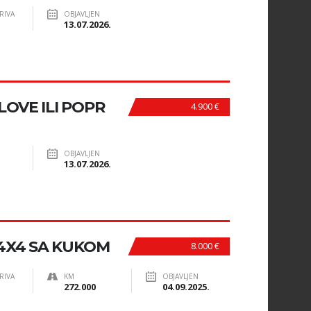
RIVA
OBJAVLJEN
13.07.2026.
LOVE ILI POPR
4.900 €
OBJAVLJEN
13.07.2026.
I 4X4 SA KUKOM
8.000 €
RIVA
KM
OBJAVLJEN
272.000
04.09.2025.