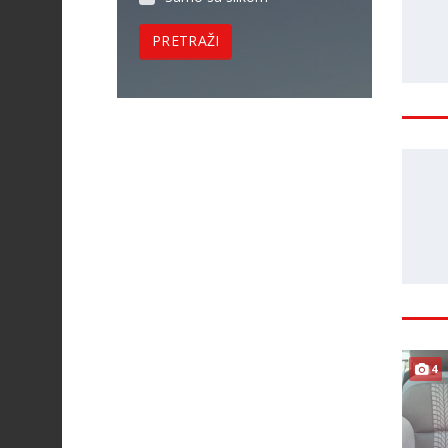
PRETRAŽI
4