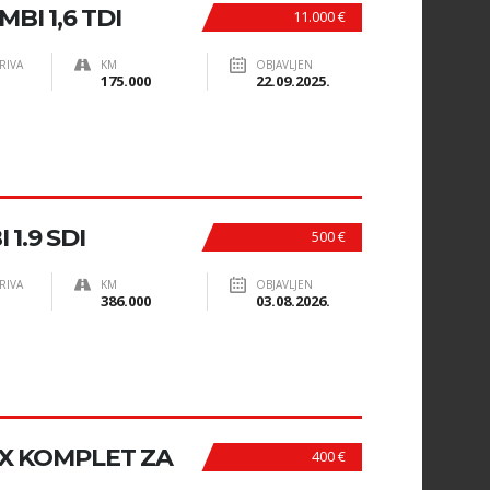
BI 1,6 TDI
11.000 €
RIVA
KM
OBJAVLJEN
175.000
22.09.2025.
1.9 SDI
500 €
RIVA
KM
OBJAVLJEN
386.000
03.08.2026.
GX KOMPLET ZA
400 €