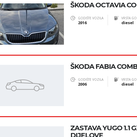
ŠKODA OCTAVIA COM
GODIŠTE VOZILA
VRSTA GO
2016
diesel
ŠKODA FABIA COMBI 
GODIŠTE VOZILA
VRSTA GO
2006
diesel
ZASTAVA YUGO 1.1 
DIJELOVE