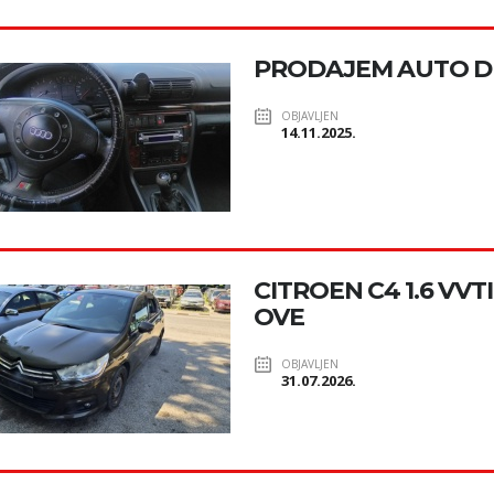
PRODAJEM AUTO D
OBJAVLJEN
14.11.2025.
CITROEN C4 1.6 VVTI
OVE
OBJAVLJEN
31.07.2026.