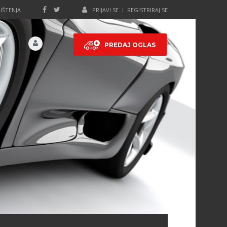
IŠTENJA
PRIJAVI SE
REGISTRIRAJ SE
PREDAJ OGLAS