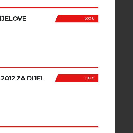
IJELOVE
600 €
 2012 ZA DIJEL
100 €