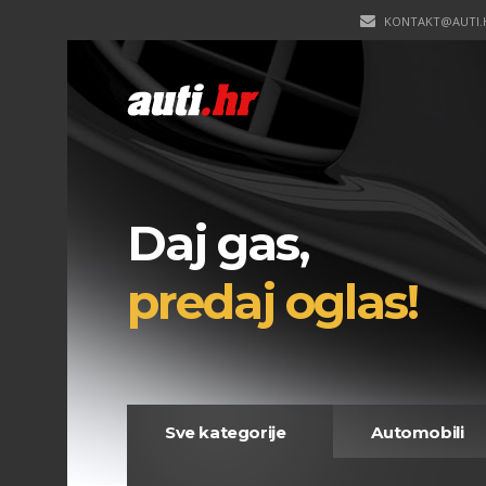
KONTAKT@AUTI.
Daj gas,
predaj oglas!
Sve kategorije
Automobili