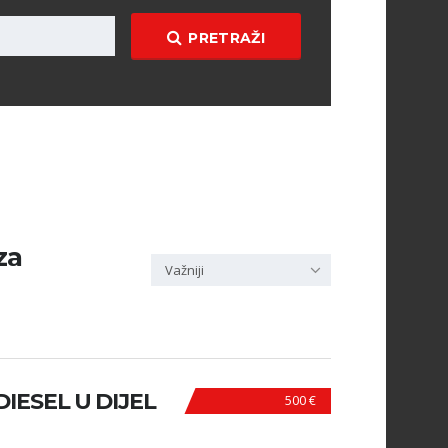
PRETRAŽI
za
Važniji
DIESEL U DIJEL
500 €