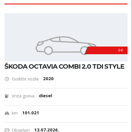
0 €
ŠKODA OCTAVIA COMBI 2.0 TDI STYLE
2020
Godište vozila
diesel
Vrsta goriva
101.021
km
13.07.2026.
Objavljen