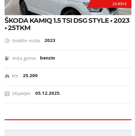
26.800 €
ŠKODA KAMIQ 1.5 TSI DSG STYLE • 2023
• 25TKM
2023
Godište vozila
benzin
Vrsta goriva
25.200
km
05.12.2025.
Objavljen