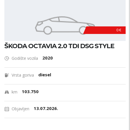
0 €
ŠKODA OCTAVIA 2.0 TDI DSG STYLE
2020
Godište vozila
diesel
Vrsta goriva
103.750
km
13.07.2026.
Objavljen