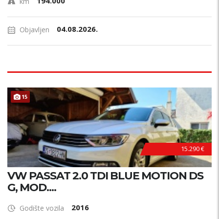
194.000
km
04.08.2026.
Objavljen
15
15.290 €
VW PASSAT 2.0 TDI BLUE MOTION DS
G, MOD....
2016
Godište vozila