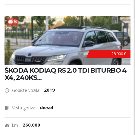
20
28.900 €
ŠKODA KODIAQ RS 2.0 TDI BITURBO 4
X4, 240KS...
2019
Godište vozila
diesel
Vrsta goriva
260.000
km