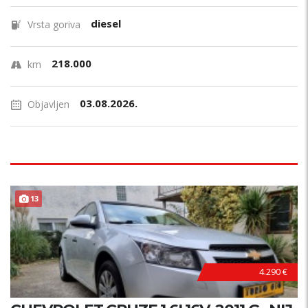
diesel
Vrsta goriva
218.000
km
03.08.2026.
Objavljen
13
4.290 €