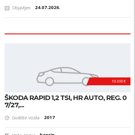
24.07.2026.
Objavljen
10.300 €
ŠKODA RAPID 1,2 TSI, HR AUTO, REG. 0
7/27,...
2017
Godište vozila
benzin