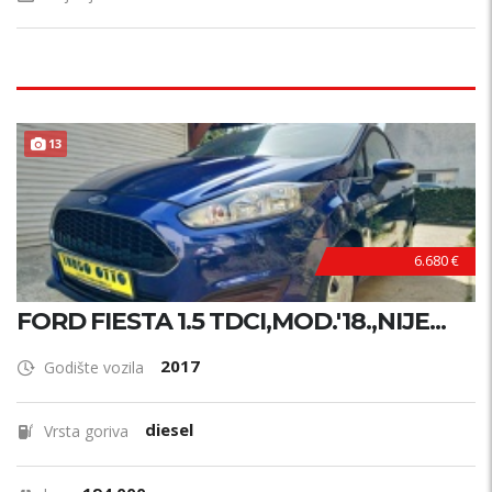
13
6.680 €
FORD FIESTA 1.5 TDCI,MOD.'18.,NIJE...
2017
Godište vozila
diesel
Vrsta goriva