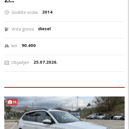
Z!...
2014
Godište vozila
diesel
Vrsta goriva
90.400
km
25.07.2026.
Objavljen
16