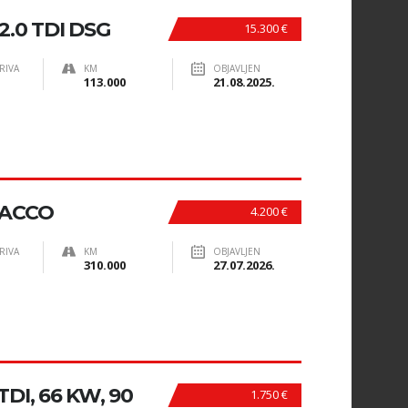
.0 TDI DSG
15.300 €
RIVA
KM
OBJAVLJEN
113.000
21.08.2025.
PACCO
4.200 €
RIVA
KM
OBJAVLJEN
310.000
27.07.2026.
DI, 66 KW, 90
1.750 €