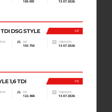
165.081
13.07.2026.
 TDI DSG STYLE
0 €
RIVA
KM
OBJAVLJEN
103.750
13.07.2026.
E 1,6 TDI
0 €
RIVA
KM
OBJAVLJEN
122.466
13.07.2026.