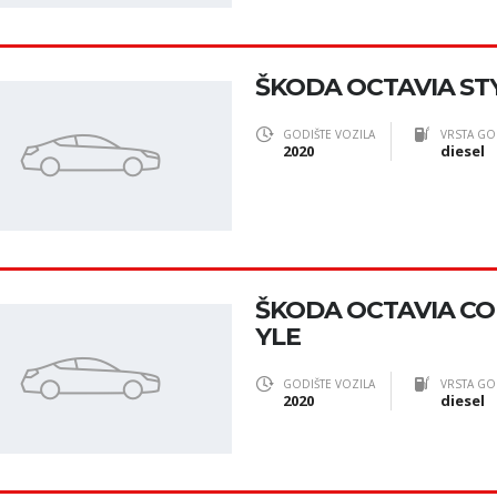
ŠKODA OCTAVIA STYL
GODIŠTE VOZILA
VRSTA GO
2020
diesel
ŠKODA OCTAVIA COM
YLE
GODIŠTE VOZILA
VRSTA GO
2020
diesel