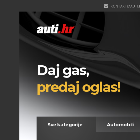
KONTAKT@AUTI.
Daj gas,
predaj oglas!
Sve kategorije
Automobili