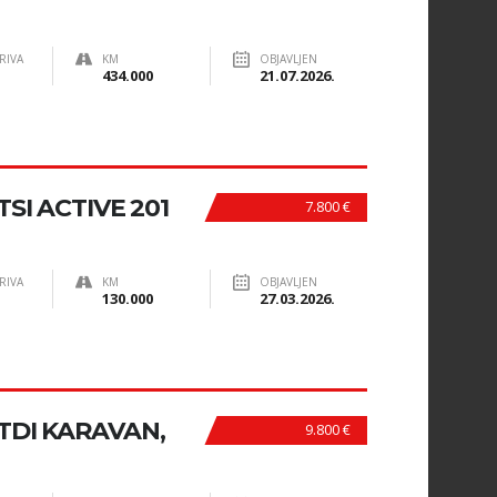
RIVA
KM
OBJAVLJEN
434.000
21.07.2026.
TSI ACTIVE 201
7.800 €
RIVA
KM
OBJAVLJEN
130.000
27.03.2026.
 TDI KARAVAN,
9.800 €