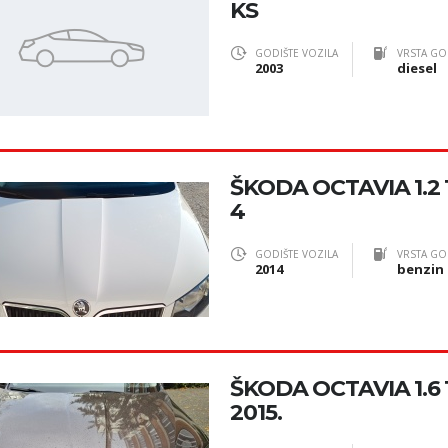
KS
GODIŠTE VOZILA
VRSTA GO
2003
diesel
ŠKODA OCTAVIA 1.2 
4
GODIŠTE VOZILA
VRSTA GO
2014
benzin
ŠKODA OCTAVIA 1.6
2015.