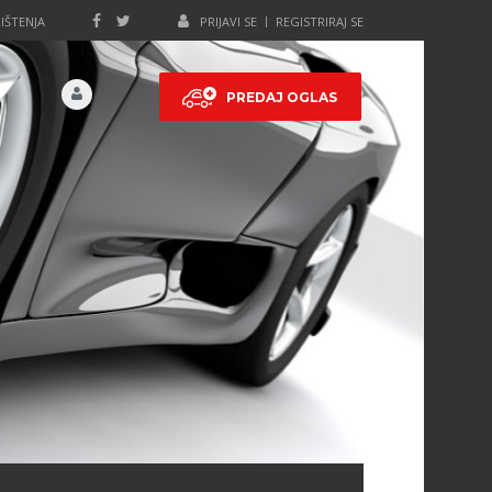
IŠTENJA
PRIJAVI SE
REGISTRIRAJ SE
PREDAJ OGLAS