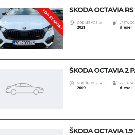
SKODA OCTAVIA RS 2
TOP STANJE !
GODIŠTE VOZILA
VRSTA GO
2021
diesel
ŠKODA OCTAVIA 2 
GODIŠTE VOZILA
VRSTA GO
2009
diesel
ŠKODA OCTAVIA 1.9 T