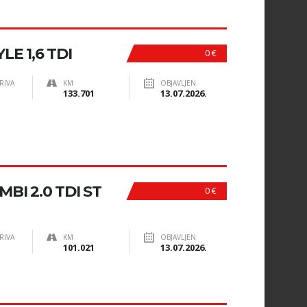
E 1,6 TDI
0 €
RIVA
KM
OBJAVLJEN
133.701
13.07.2026.
BI 2.0 TDI ST
0 €
RIVA
KM
OBJAVLJEN
101.021
13.07.2026.