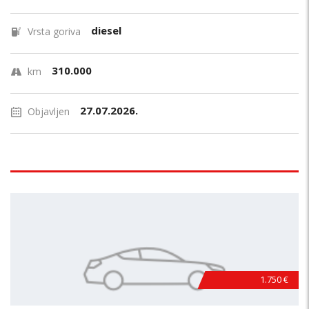
diesel
Vrsta goriva
310.000
km
27.07.2026.
Objavljen
1.750 €