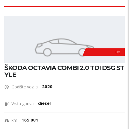
0 €
ŠKODA OCTAVIA COMBI 2.0 TDI DSG ST
YLE
2020
Godište vozila
diesel
Vrsta goriva
165.081
km