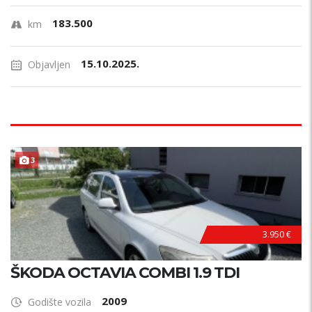
183.500
km
15.10.2025.
Objavljen
3
3.950 €
ŠKODA OCTAVIA COMBI 1.9 TDI
2009
Godište vozila