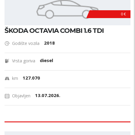
0 €
ŠKODA OCTAVIA COMBI 1.6 TDI
2018
Godište vozila
diesel
Vrsta goriva
127.070
km
13.07.2026.
Objavljen