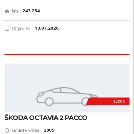
243.254
km
13.07.2026.
Objavljen
4.200 €
ŠKODA OCTAVIA 2 PACCO
2009
Godište vozila