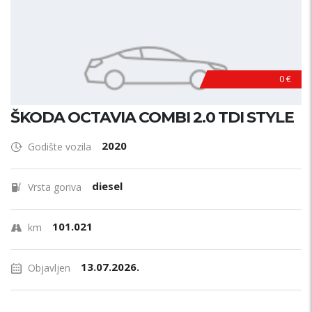
0 €
ŠKODA OCTAVIA COMBI 2.0 TDI STYLE
2020
Godište vozila
diesel
Vrsta goriva
101.021
km
13.07.2026.
Objavljen