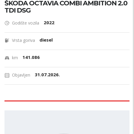
ŠKODA OCTAVIA COMBI AMBITION 2.0
TDI DSG
2022
Godište vozila
diesel
Vrsta goriva
141.086
km
31.07.2026.
Objavljen