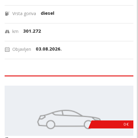
diesel
Vrsta goriva
301.272
km
03.08.2026.
Objavljen
0 €