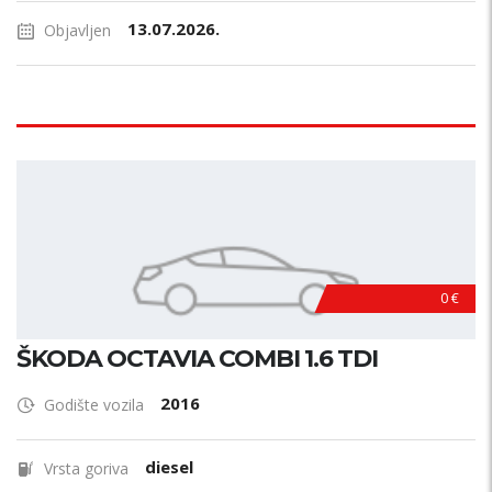
13.07.2026.
Objavljen
0 €
ŠKODA OCTAVIA COMBI 1.6 TDI
2016
Godište vozila
diesel
Vrsta goriva