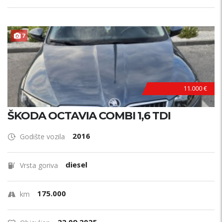
7
11.000 €
ŠKODA OCTAVIA COMBI 1,6 TDI
2016
Godište vozila
diesel
Vrsta goriva
175.000
km