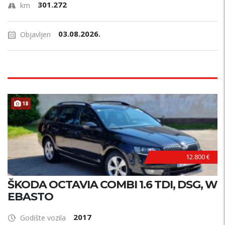
301.272
km
03.08.2026.
Objavljen
18
12.800 €
ŠKODA OCTAVIA COMBI 1.6 TDI, DSG, W
EBASTO
2017
Godište vozila