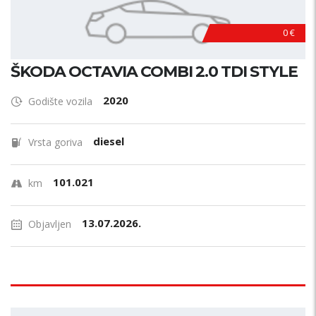
0 €
ŠKODA OCTAVIA COMBI 2.0 TDI STYLE
2020
Godište vozila
diesel
Vrsta goriva
101.021
km
13.07.2026.
Objavljen