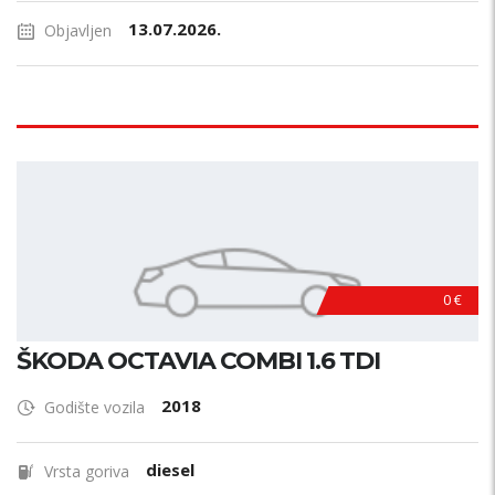
13.07.2026.
Objavljen
0 €
ŠKODA OCTAVIA COMBI 1.6 TDI
2018
Godište vozila
diesel
Vrsta goriva