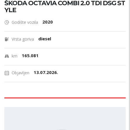
ŠKODA OCTAVIA COMBI 2.0 TDI DSG ST
YLE
2020
Godište vozila
diesel
Vrsta goriva
165.081
km
13.07.2026.
Objavljen