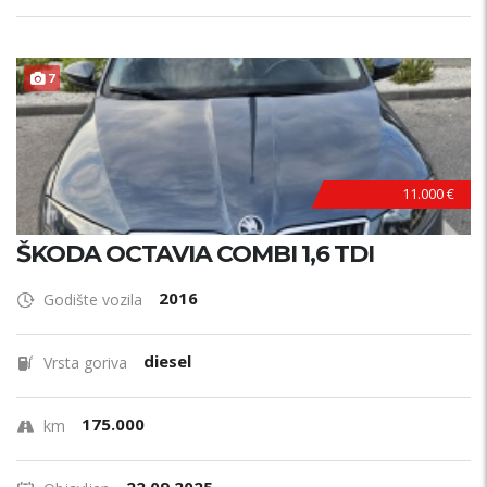
7
11.000 €
ŠKODA OCTAVIA COMBI 1,6 TDI
2016
Godište vozila
diesel
Vrsta goriva
175.000
km