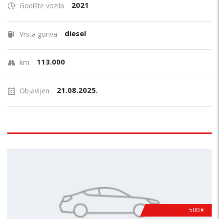
2021
Godište vozila
diesel
Vrsta goriva
113.000
km
21.08.2025.
Objavljen
500 €