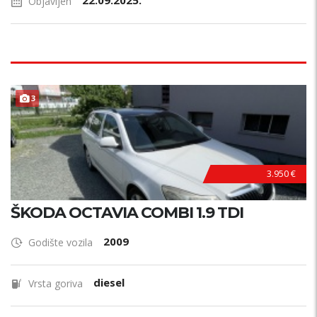
22.09.2025.
Objavljen
3
3.950 €
ŠKODA OCTAVIA COMBI 1.9 TDI
2009
Godište vozila
diesel
Vrsta goriva