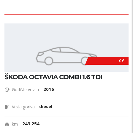
0 €
ŠKODA OCTAVIA COMBI 1.6 TDI
2016
Godište vozila
diesel
Vrsta goriva
243.254
km