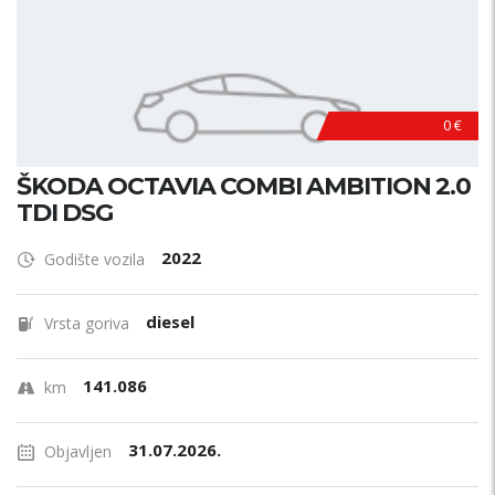
0 €
ŠKODA OCTAVIA COMBI AMBITION 2.0
TDI DSG
2022
Godište vozila
diesel
Vrsta goriva
141.086
km
31.07.2026.
Objavljen