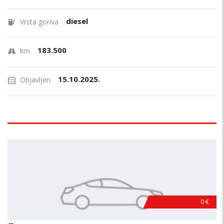
diesel
Vrsta goriva
183.500
km
15.10.2025.
Objavljen
0 €