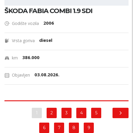
ŠKODA FABIA COMBI 1.9 SDI
2006
Godište vozila
diesel
Vrsta goriva
386.000
km
03.08.2026.
Objavljen
1
2
3
4
5
6
7
8
9