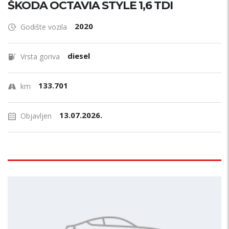
ŠKODA OCTAVIA STYLE 1,6 TDI
2020
Godište vozila
diesel
Vrsta goriva
133.701
km
13.07.2026.
Objavljen