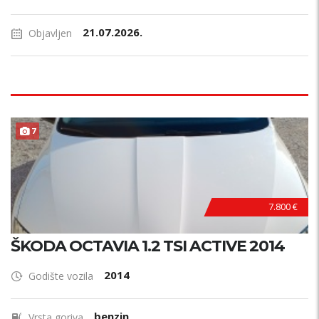
21.07.2026.
Objavljen
7
7.800 €
ŠKODA OCTAVIA 1.2 TSI ACTIVE 2014
2014
Godište vozila
benzin
Vrsta goriva