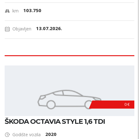
103.750
km
13.07.2026.
Objavljen
0 €
ŠKODA OCTAVIA STYLE 1,6 TDI
2020
Godište vozila