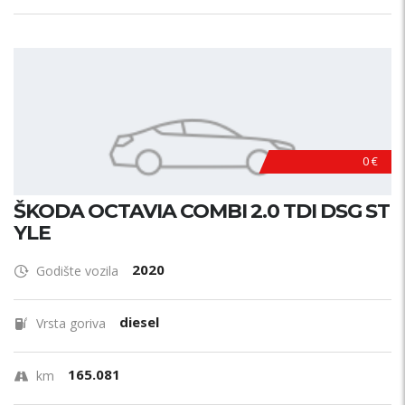
0 €
ŠKODA OCTAVIA COMBI 2.0 TDI DSG ST
YLE
2020
Godište vozila
diesel
Vrsta goriva
165.081
km