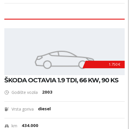
1.750 €
ŠKODA OCTAVIA 1.9 TDI, 66 KW, 90 KS
2003
Godište vozila
diesel
Vrsta goriva
434.000
km