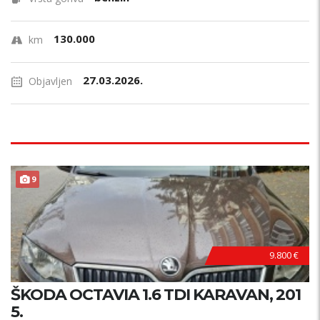
130.000
km
27.03.2026.
Objavljen
9
9.800 €
ŠKODA OCTAVIA 1.6 TDI KARAVAN, 201
5.