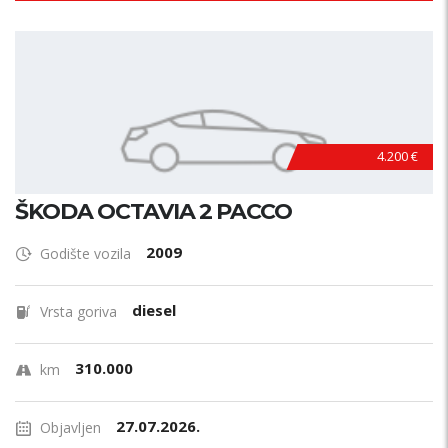
4.200 €
ŠKODA OCTAVIA 2 PACCO
2009
Godište vozila
diesel
Vrsta goriva
310.000
km
27.07.2026.
Objavljen