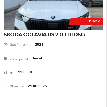
TOP STANJE !
15.300 €
SKODA OCTAVIA RS 2.0 TDI DSG
2021
Godište vozila
diesel
Vrsta goriva
113.000
km
21.08.2025.
Objavljen