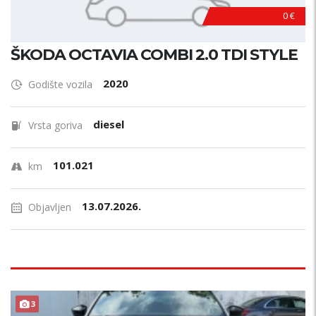
0 €
ŠKODA OCTAVIA COMBI 2.0 TDI STYLE
2020
Godište vozila
diesel
Vrsta goriva
101.021
km
13.07.2026.
Objavljen
3