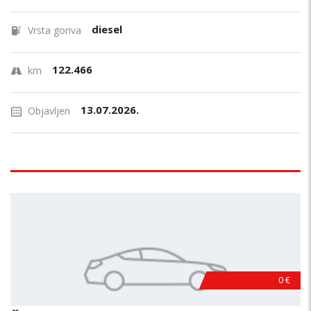
diesel
Vrsta goriva
122.466
km
13.07.2026.
Objavljen
0 €