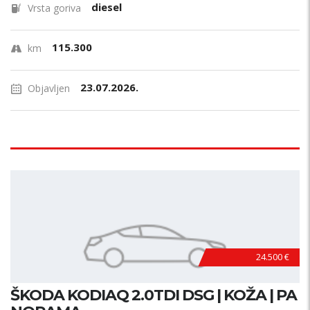
diesel
Vrsta goriva
115.300
km
23.07.2026.
Objavljen
24.500 €
ŠKODA KODIAQ 2.0TDI DSG | KOŽA | PA