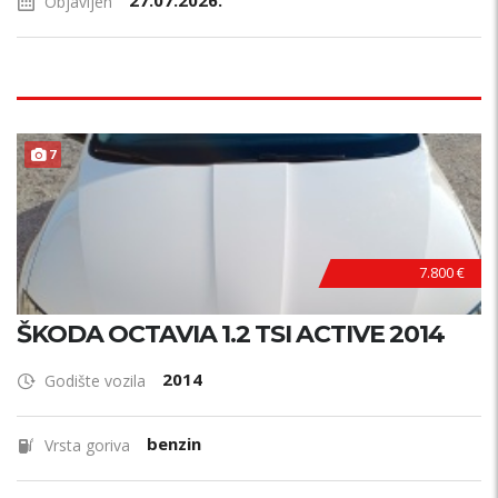
27.07.2026.
Objavljen
7
7.800 €
ŠKODA OCTAVIA 1.2 TSI ACTIVE 2014
2014
Godište vozila
benzin
Vrsta goriva