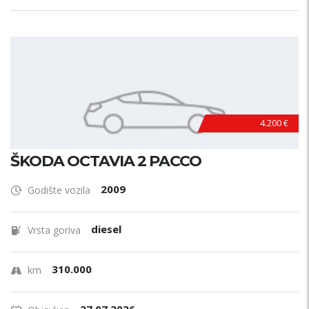
4.200 €
ŠKODA OCTAVIA 2 PACCO
2009
Godište vozila
diesel
Vrsta goriva
310.000
km