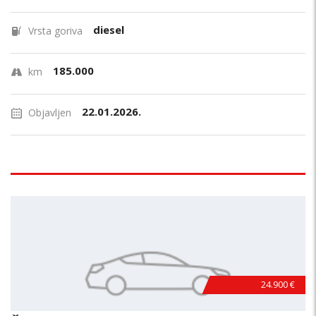
diesel
Vrsta goriva
185.000
km
22.01.2026.
Objavljen
24.900 €