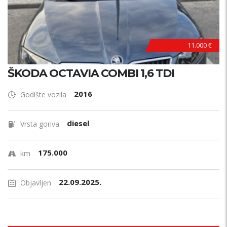
11.000 €
ŠKODA OCTAVIA COMBI 1,6 TDI
2016
Godište vozila
diesel
Vrsta goriva
175.000
km
22.09.2025.
Objavljen