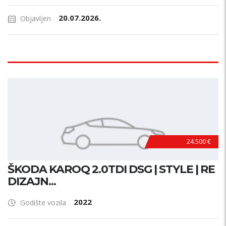
20.07.2026.
Objavljen
24.500 €
ŠKODA KAROQ 2.0TDI DSG | STYLE | RE
DIZAJN...
2022
Godište vozila