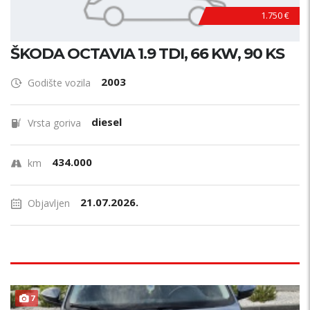
1.750 €
ŠKODA OCTAVIA 1.9 TDI, 66 KW, 90 KS
2003
Godište vozila
diesel
Vrsta goriva
434.000
km
21.07.2026.
Objavljen
7