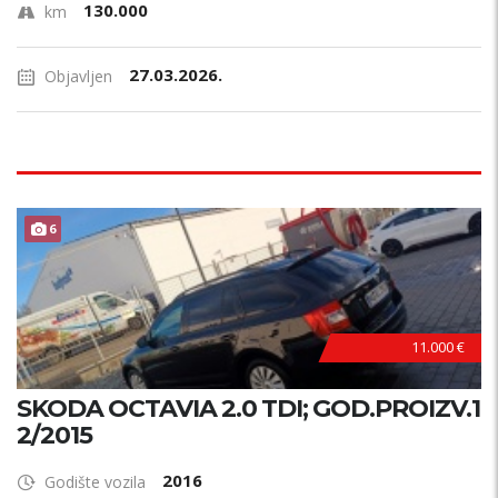
130.000
km
27.03.2026.
Objavljen
6
11.000 €
SKODA OCTAVIA 2.0 TDI; GOD.PROIZV.1
2/2015
2016
Godište vozila