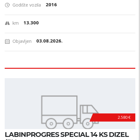
2016
Godište vozila
13.300
km
03.08.2026.
Objavljen
2.580 €
LABINPROGRES SPECIAL 14 KS DIZEL