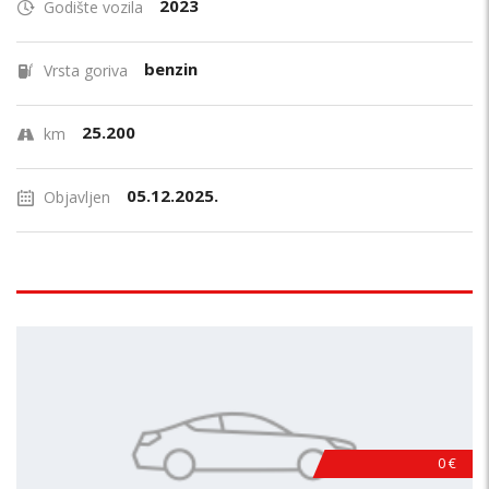
2023
Godište vozila
benzin
Vrsta goriva
25.200
km
05.12.2025.
Objavljen
0 €