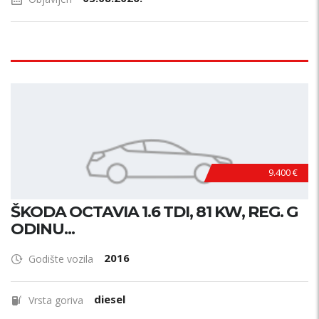
9.400 €
ŠKODA OCTAVIA 1.6 TDI, 81 KW, REG. G
ODINU...
2016
Godište vozila
diesel
Vrsta goriva