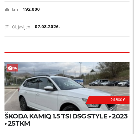
192.000
km
07.08.2026.
Objavljen
16
26.800 €
ŠKODA KAMIQ 1.5 TSI DSG STYLE • 2023
• 25TKM