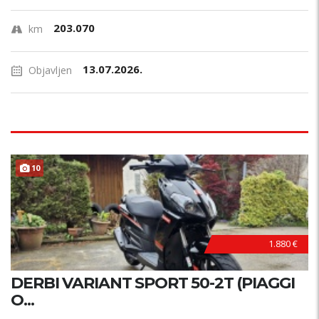
203.070
km
13.07.2026.
Objavljen
10
1.880 €
DERBI VARIANT SPORT 50-2T (PIAGGI
O...