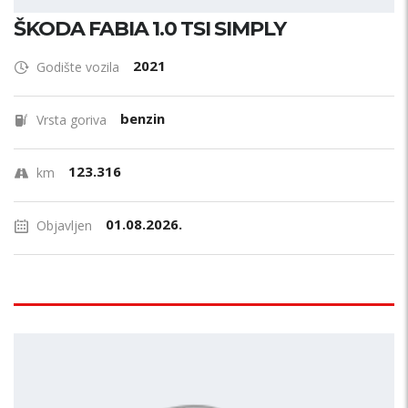
ŠKODA FABIA 1.0 TSI SIMPLY
2021
Godište vozila
benzin
Vrsta goriva
123.316
km
01.08.2026.
Objavljen