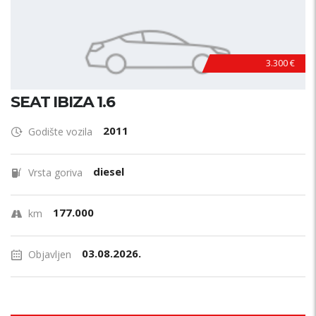
3.300 €
SEAT IBIZA 1.6
2011
Godište vozila
diesel
Vrsta goriva
177.000
km
03.08.2026.
Objavljen