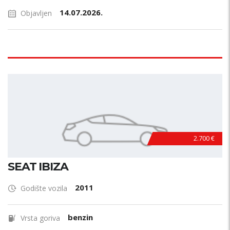
14.07.2026.
Objavljen
2.700 €
SEAT IBIZA
2011
Godište vozila
benzin
Vrsta goriva