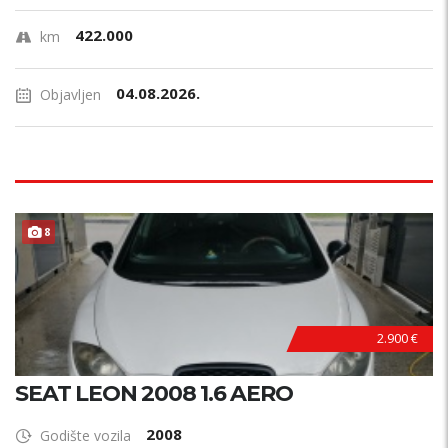
422.000
km
04.08.2026.
Objavljen
8
2.900 €
SEAT LEON 2008 1.6 AERO
2008
Godište vozila