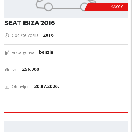
4.300 €
SEAT IBIZA 2016
2016
Godište vozila
benzin
Vrsta goriva
256.000
km
20.07.2026.
Objavljen