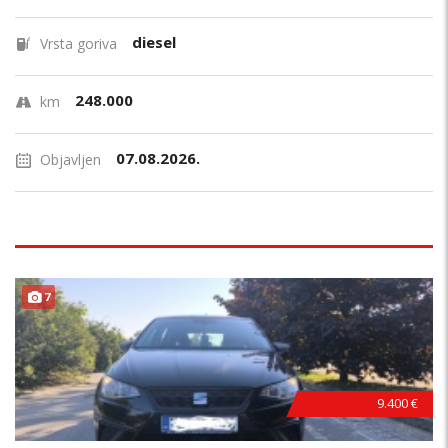
diesel
Vrsta goriva
248.000
km
07.08.2026.
Objavljen
7
9.400 €