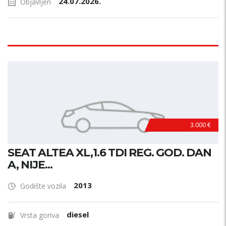
24.07.2026.
Objavljen
3.000 €
SEAT ALTEA XL,1.6 TDI REG. GOD. DAN
A, NIJE...
2013
Godište vozila
diesel
Vrsta goriva