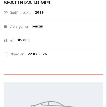
SEAT IBIZA 1.0 MPI
2019
Godište vozila
benzin
Vrsta goriva
85.000
km
22.07.2026.
Objavljen