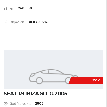
260.000
km
30.07.2026.
Objavljen
1.355 €
SEAT 1.9 IBIZA SDI G.2005
2005
Godište vozila