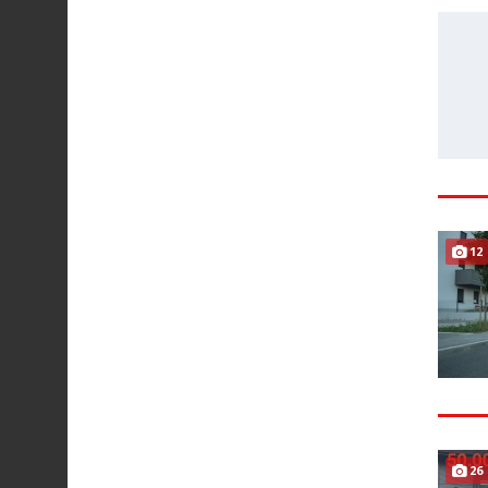
12
26