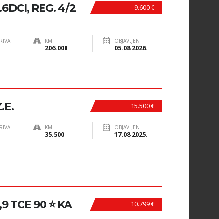
DCI, REG. 4/2
9.600 €
RIVA
KM
OBJAVLJEN
206.000
05.08.2026.
.E.
15.500 €
RIVA
KM
OBJAVLJEN
35.500
17.08.2025.
9 TCE 90 ⭐ KA
10.799 €