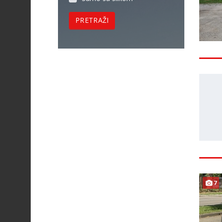
PRETRAŽI
7