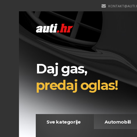
KONTAKT@AUTI.
Daj gas,
predaj oglas!
Sve kategorije
Automobili