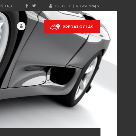
IŠTENJA
PRIJAVI SE
REGISTRIRAJ SE
PREDAJ OGLAS