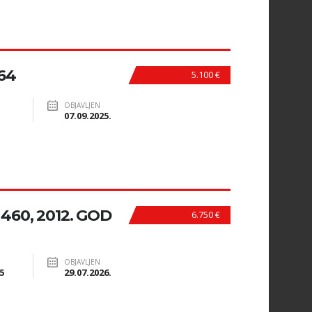
64
5.100 €
OBJAVLJEN
07.09.2025.
60, 2012. GOD
6.750 €
OBJAVLJEN
5
29.07.2026.