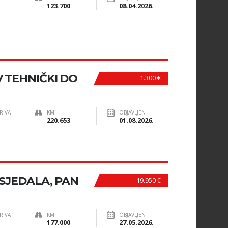
123.700
08.04.2026.
V TEHNIČKI DO
1.300 €
RIVA
KM
OBJAVLJEN
220.653
01.08.2026.
 SJEDALA, PAN
19.950 €
RIVA
KM
OBJAVLJEN
177.000
27.05.2026.