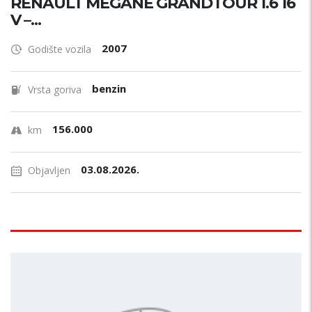
RENAULT MEGANE GRANDTOUR 1.6 16
V –...
2007
Godište vozila
benzin
Vrsta goriva
156.000
km
03.08.2026.
Objavljen