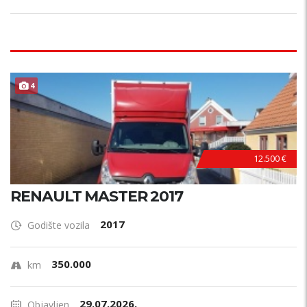
4
12.500 €
RENAULT MASTER 2017
2017
Godište vozila
350.000
km
29.07.2026.
Objavljen