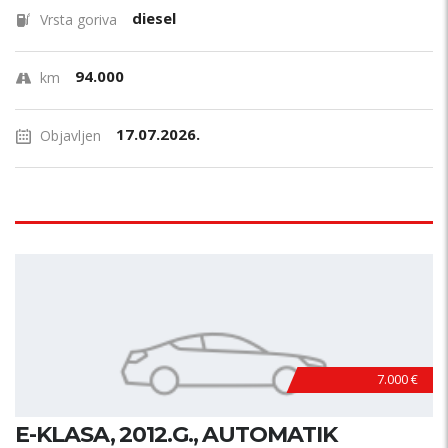
diesel
Vrsta goriva
94.000
km
17.07.2026.
Objavljen
7.000 €
E-KLASA, 2012.G., AUTOMATIK