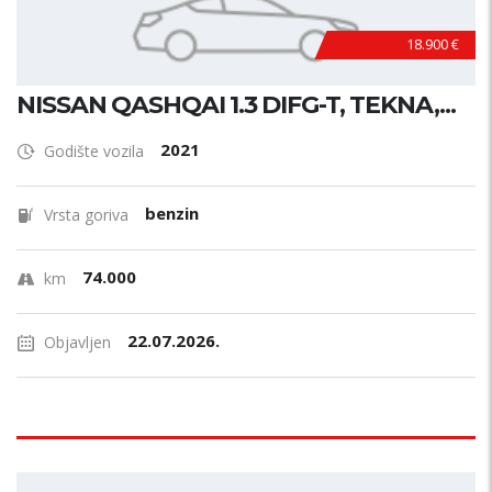
18.900 €
NISSAN QASHQAI 1.3 DIFG-T, TEKNA,...
2021
Godište vozila
benzin
Vrsta goriva
74.000
km
22.07.2026.
Objavljen