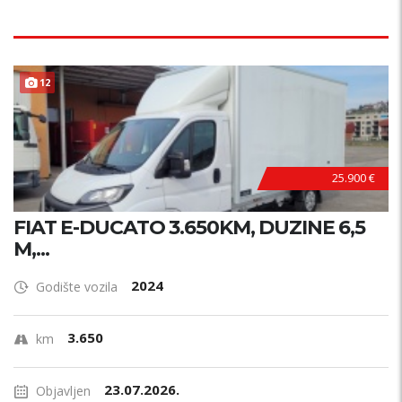
12
25.900 €
FIAT E-DUCATO 3.650KM, DUZINE 6,5
M,...
2024
Godište vozila
3.650
km
23.07.2026.
Objavljen