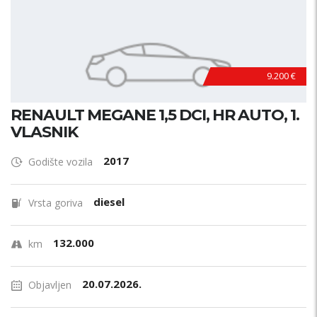
9.200 €
RENAULT MEGANE 1,5 DCI, HR AUTO, 1.
VLASNIK
2017
Godište vozila
diesel
Vrsta goriva
132.000
km
20.07.2026.
Objavljen