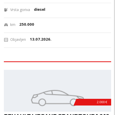
diesel
Vrsta goriva
250.000
km
13.07.2026.
Objavljen
2.000 €