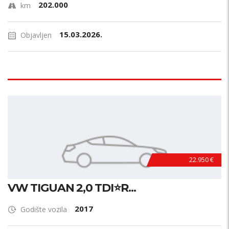
202.000
km
15.03.2026.
Objavljen
22.950 €
VW TIGUAN 2,0 TDI⭐R...
2017
Godište vozila