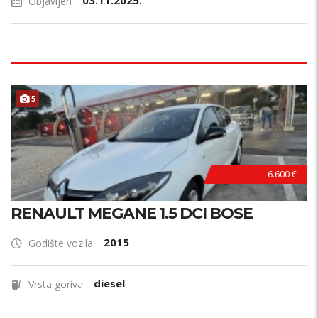
03.11.2025.
Objavljen
5
6.600 €
RENAULT MEGANE 1.5 DCI BOSE
2015
Godište vozila
diesel
Vrsta goriva