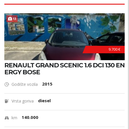
13
9.700 €
RENAULT GRAND SCENIC 1.6 DCI 130 EN
ERGY BOSE
2015
Godište vozila
diesel
Vrsta goriva
140.000
km