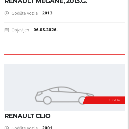
RENAULT MEGANE, 2013.G.
2013
Godište vozila
06.08.2026.
Objavljen
1.390 €
RENAULT CLIO
2001
Godište vozila