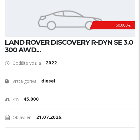
60.000 €
LAND ROVER DISCOVERY R-DYN SE 3.0
300 AWD...
2022
Godište vozila
diesel
Vrsta goriva
45.000
km
21.07.2026.
Objavljen