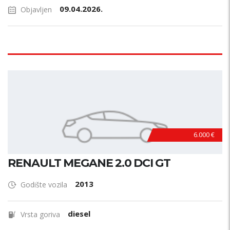
09.04.2026.
Objavljen
6.000 €
RENAULT MEGANE 2.0 DCI GT
2013
Godište vozila
diesel
Vrsta goriva