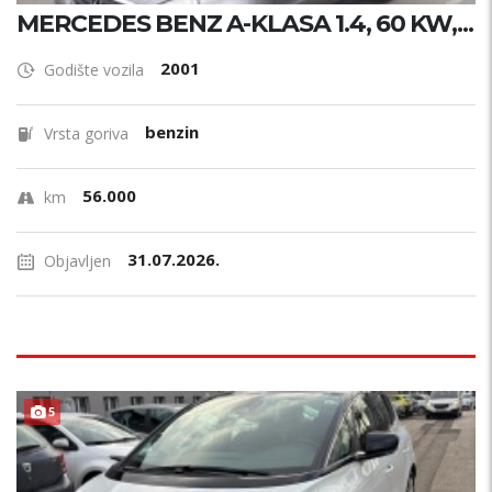
MERCEDES BENZ A-KLASA 1.4, 60 KW,...
2001
Godište vozila
benzin
Vrsta goriva
56.000
km
31.07.2026.
Objavljen
POVOLJNO !
5