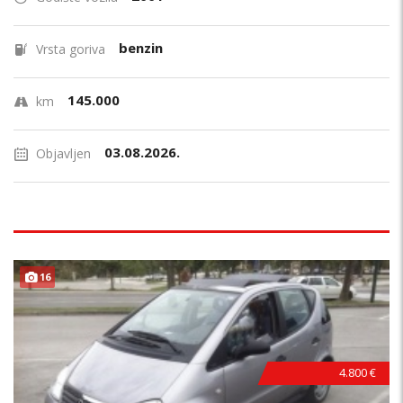
benzin
Vrsta goriva
145.000
km
03.08.2026.
Objavljen
16
4.800 €