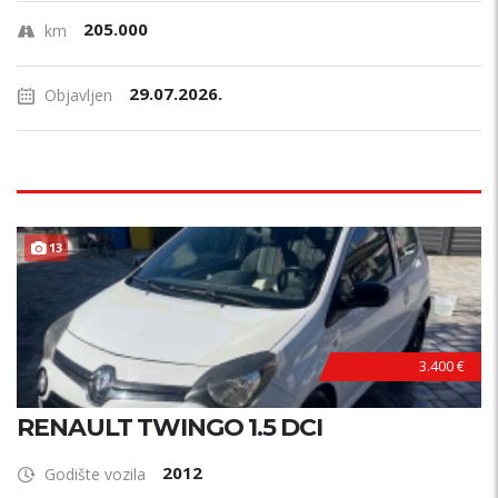
205.000
km
29.07.2026.
Objavljen
13
3.400 €
RENAULT TWINGO 1.5 DCI
2012
Godište vozila