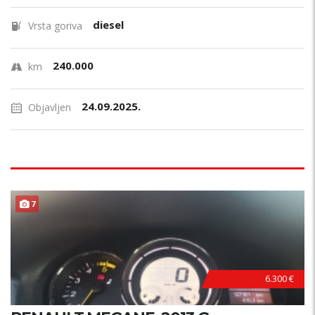
diesel
Vrsta goriva
240.000
km
24.09.2025.
Objavljen
7
6.300 €