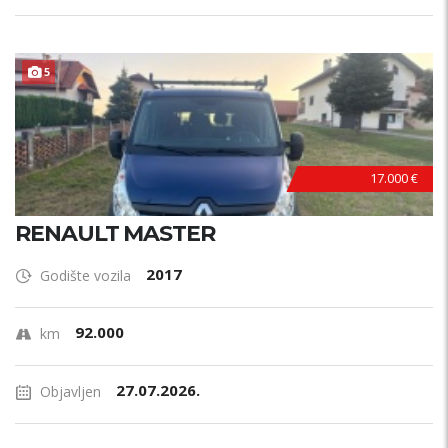
5
17.000 €
RENAULT MASTER
2017
Godište vozila
92.000
km
27.07.2026.
Objavljen