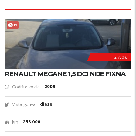
11
2.750 €
RENAULT MEGANE 1,5 DCI NIJE FIXNA
2009
Godište vozila
diesel
Vrsta goriva
253.000
km