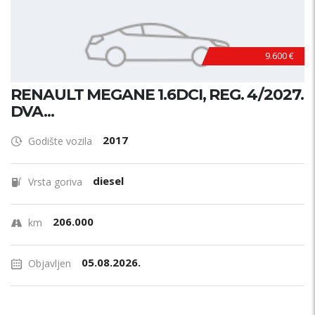
9.600 €
RENAULT MEGANE 1.6DCI, REG. 4/2027.
DVA...
2017
Godište vozila
diesel
Vrsta goriva
206.000
km
05.08.2026.
Objavljen