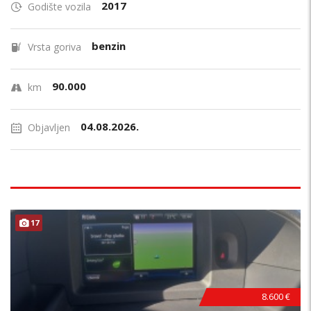
2017
Godište vozila
benzin
Vrsta goriva
90.000
km
04.08.2026.
Objavljen
17
8.600 €