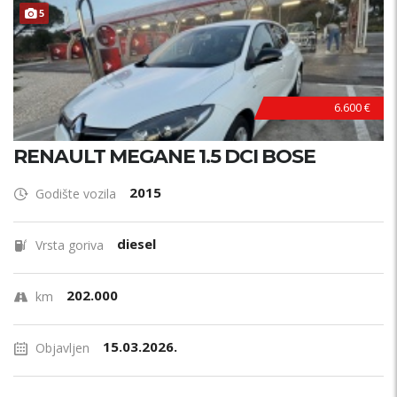
5
6.600 €
RENAULT MEGANE 1.5 DCI BOSE
2015
Godište vozila
diesel
Vrsta goriva
202.000
km
15.03.2026.
Objavljen