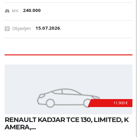
240.000
km
15.07.2026.
Objavljen
11.900 €
RENAULT KADJAR TCE 130, LIMITED, K
AMERA,...