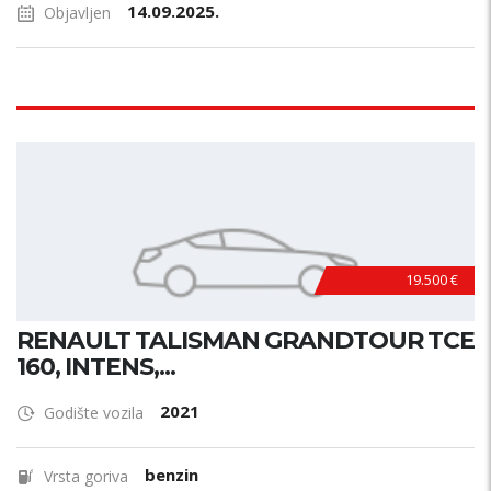
14.09.2025.
Objavljen
19.500 €
RENAULT TALISMAN GRANDTOUR TCE
160, INTENS,...
2021
Godište vozila
benzin
Vrsta goriva