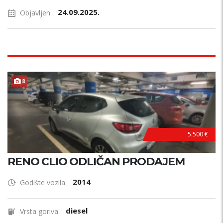
24.09.2025.
Objavljen
8
5.500 €
RENO CLIO ODLIČAN PRODAJEM
2014
Godište vozila
diesel
Vrsta goriva