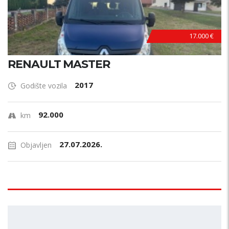
17.000 €
RENAULT MASTER
2017
Godište vozila
92.000
km
27.07.2026.
Objavljen