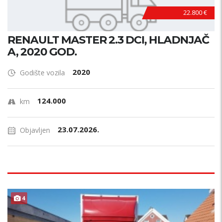
22.800 €
RENAULT MASTER 2.3 DCI, HLADNJAČ
A, 2020 GOD.
2020
Godište vozila
124.000
km
23.07.2026.
Objavljen
4