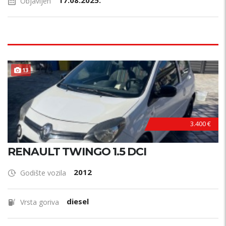
17.08.2025.
Objavljen
13
3.400 €
RENAULT TWINGO 1.5 DCI
2012
Godište vozila
diesel
Vrsta goriva