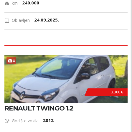
240.000
km
24.09.2025.
Objavljen
8
3.300 €
RENAULT TWINGO 1.2
2012
Godište vozila