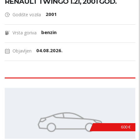
RENAULT TWINGO 1.2I, 2001 GOD.
2001
Godište vozila
benzin
Vrsta goriva
04.08.2026.
Objavljen
600 €