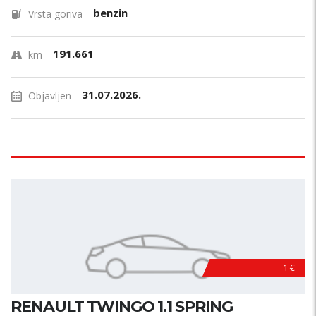
benzin
Vrsta goriva
191.661
km
31.07.2026.
Objavljen
1 €
RENAULT TWINGO 1.1 SPRING