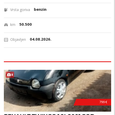
benzin
Vrsta goriva
50.500
km
04.08.2026.
Objavljen
8
799 €