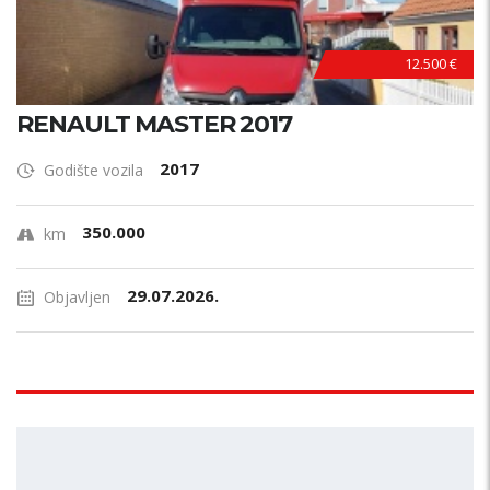
12.500 €
RENAULT MASTER 2017
2017
Godište vozila
350.000
km
29.07.2026.
Objavljen