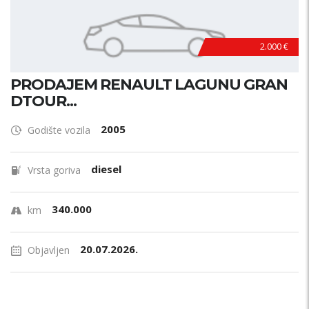
2.000 €
PRODAJEM RENAULT LAGUNU GRAN
DTOUR...
2005
Godište vozila
diesel
Vrsta goriva
340.000
km
20.07.2026.
Objavljen