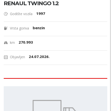
RENAUL TWINGO 1.2
1997
Godište vozila
benzin
Vrsta goriva
270.993
km
24.07.2026.
Objavljen