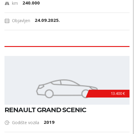
240.000
km
24.09.2025.
Objavljen
13.400 €
RENAULT GRAND SCENIC
2019
Godište vozila