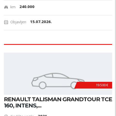
240.000
km
15.07.2026.
Objavljen
19.500 €
RENAULT TALISMAN GRANDTOUR TCE
160, INTENS,...