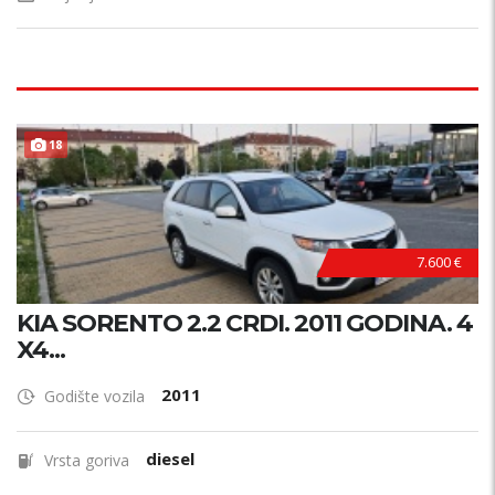
18
7.600 €
KIA SORENTO 2.2 CRDI. 2011 GODINA. 4
X4...
2011
Godište vozila
diesel
Vrsta goriva