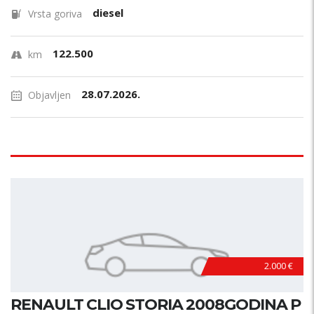
diesel
Vrsta goriva
122.500
km
28.07.2026.
Objavljen
2.000 €
RENAULT CLIO STORIA 2008GODINA P