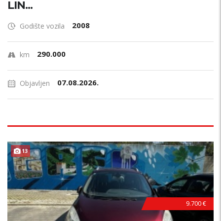
LIN...
2008
Godište vozila
290.000
km
07.08.2026.
Objavljen
13
9.700 €