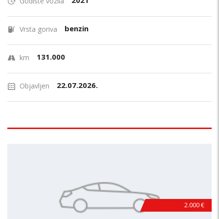
2021
Godište vozila
benzin
Vrsta goriva
131.000
km
22.07.2026.
Objavljen
2.000 €