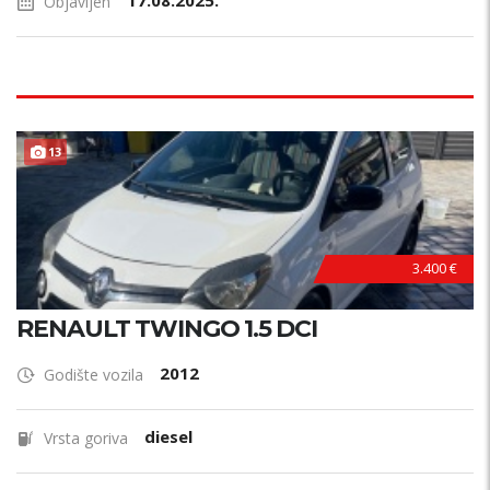
17.08.2025.
Objavljen
13
3.400 €
RENAULT TWINGO 1.5 DCI
2012
Godište vozila
diesel
Vrsta goriva