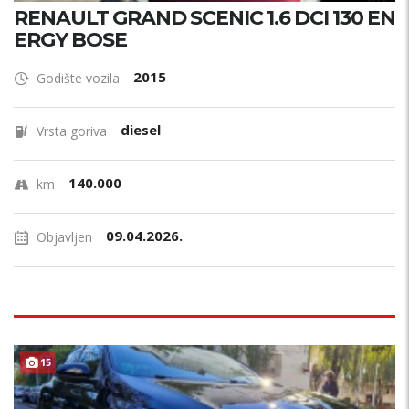
RENAULT GRAND SCENIC 1.6 DCI 130 EN
ERGY BOSE
2015
Godište vozila
diesel
Vrsta goriva
140.000
km
09.04.2026.
Objavljen
15