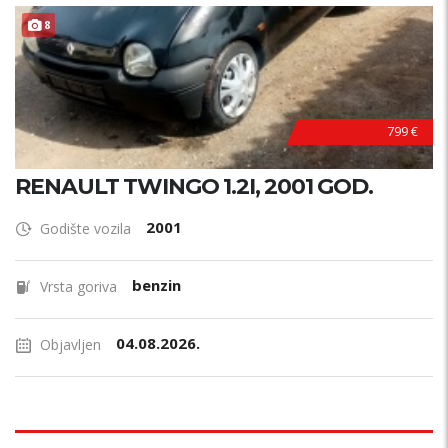
8
799 €
RENAULT TWINGO 1.2I, 2001 GOD.
2001
Godište vozila
benzin
Vrsta goriva
04.08.2026.
Objavljen