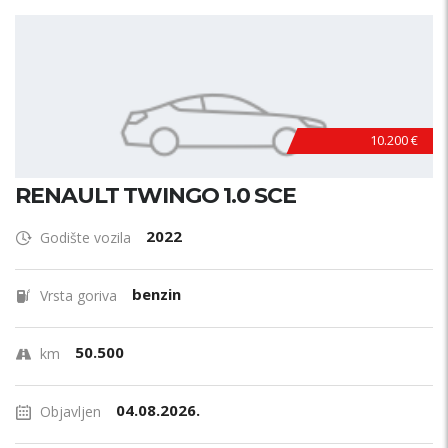
10.200 €
RENAULT TWINGO 1.0 SCE
2022
Godište vozila
benzin
Vrsta goriva
50.500
km
04.08.2026.
Objavljen