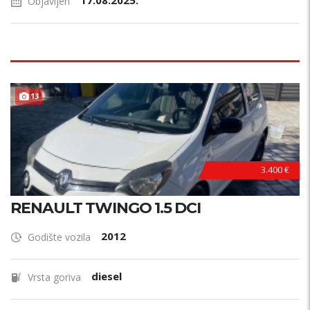
17.08.2025.
Objavljen
13
3.400 €
RENAULT TWINGO 1.5 DCI
2012
Godište vozila
diesel
Vrsta goriva