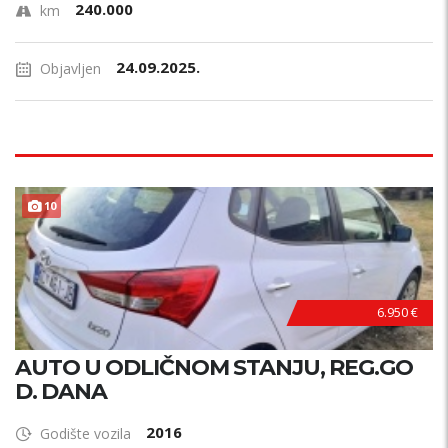
240.000
km
24.09.2025.
Objavljen
10
6.950 €
AUTO U ODLIČNOM STANJU, REG.GO
D. DANA
2016
Godište vozila