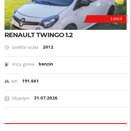
3.300 €
RENAULT TWINGO 1.2
2012
Godište vozila
benzin
Vrsta goriva
191.661
km
31.07.2026.
Objavljen