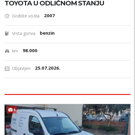
TOYOTA U ODLIČNOM STANJU
2007
Godište vozila
benzin
Vrsta goriva
98.000
km
25.07.2026.
Objavljen
4