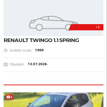
1 €
RENAULT TWINGO 1.1 SPRING
1999
Godište vozila
13.07.2026.
Objavljen
8