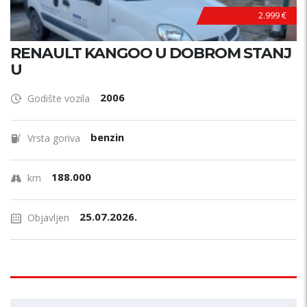
2.999 €
RENAULT KANGOO U DOBROM STANJ
U
2006
Godište vozila
benzin
Vrsta goriva
188.000
km
25.07.2026.
Objavljen