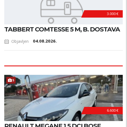
3.000 €
TABBERT COMTESSE 5 M, B. DOSTAVA
04.08.2026.
Objavljen
5
6.600 €
RENAULT MEGANE 1.5 DCI BOSE