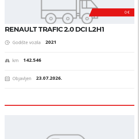
0 €
RENAULT TRAFIC 2.0 DCI L2H1
2021
Godište vozila
142.546
km
23.07.2026.
Objavljen