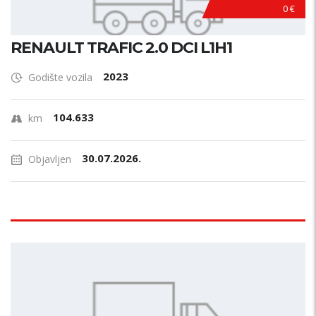
0 €
RENAULT TRAFIC 2.0 DCI L1H1
2023
Godište vozila
104.633
km
30.07.2026.
Objavljen