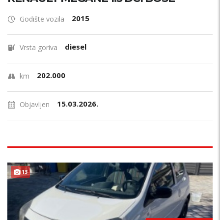
2015
Godište vozila
diesel
Vrsta goriva
202.000
km
15.03.2026.
Objavljen
13