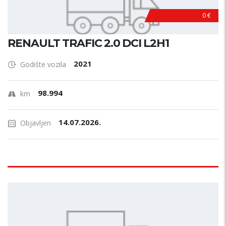
0 €
RENAULT TRAFIC 2.0 DCI L2H1
2021
Godište vozila
98.994
km
14.07.2026.
Objavljen