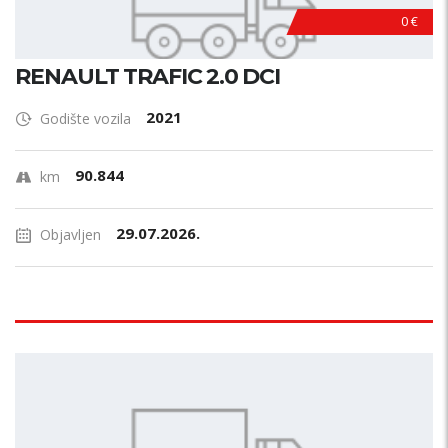
0 €
RENAULT TRAFIC 2.0 DCI
2021
Godište vozila
90.844
km
29.07.2026.
Objavljen