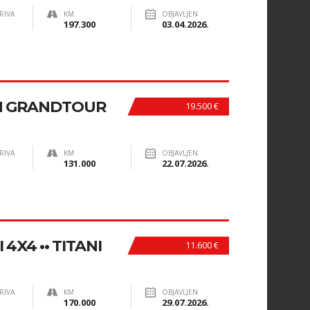
RIVA
KM
OBJAVLJEN
197.300
03.04.2026.
N GRANDTOUR
19.500 €
RIVA
KM
OBJAVLJEN
131.000
22.07.2026.
4X4 •• TITANI
11.600 €
RIVA
KM
OBJAVLJEN
170.000
29.07.2026.