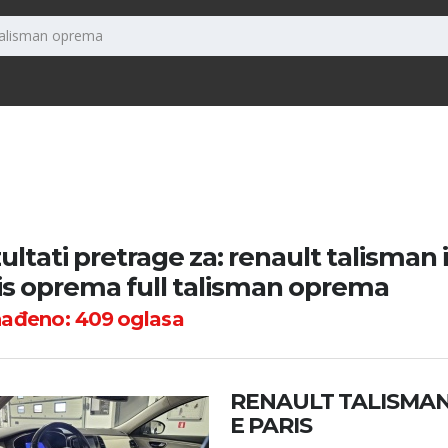
ultati pretrage za: renault talisman i
is oprema full talisman oprema
nađeno:
409
oglasa
RENAULT TALISMAN 1
E PARIS