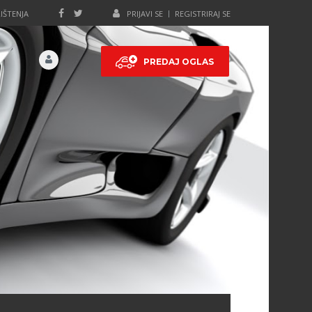
IŠTENJA
PRIJAVI SE
REGISTRIRAJ SE
PREDAJ OGLAS