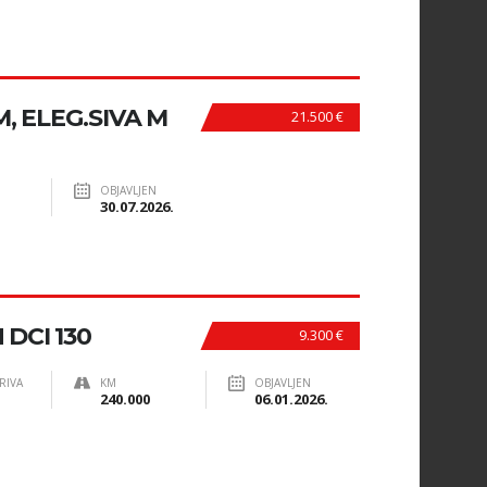
, ELEG.SIVA M
21.500 €
OBJAVLJEN
30.07.2026.
DCI 130
9.300 €
RIVA
KM
OBJAVLJEN
240.000
06.01.2026.