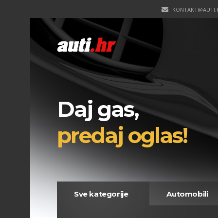
KONTAKT@AUTI.
Daj gas,
predaj oglas!
Sve kategorije
Automobili