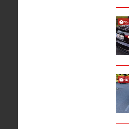
15
18