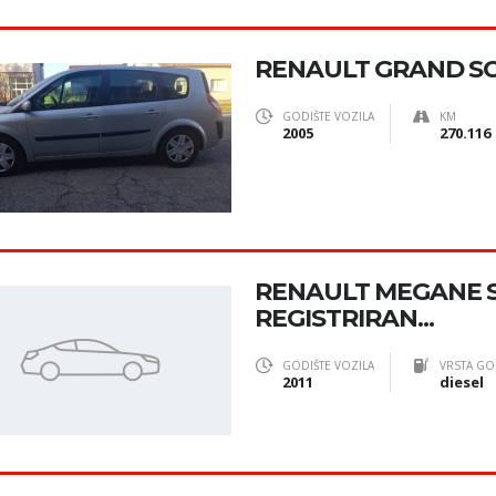
RENAULT GRAND SCE
GODIŠTE VOZILA
KM
2005
270.116
RENAULT MEGANE SC
REGISTRIRAN...
GODIŠTE VOZILA
VRSTA GO
2011
diesel