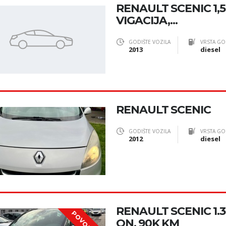
RENAULT SCENIC 1,5
VIGACIJA,...
GODIŠTE VOZILA
VRSTA GO
2013
diesel
RENAULT SCENIC
GODIŠTE VOZILA
VRSTA GO
2012
diesel
RENAULT SCENIC 1.3
ON, 90K KM