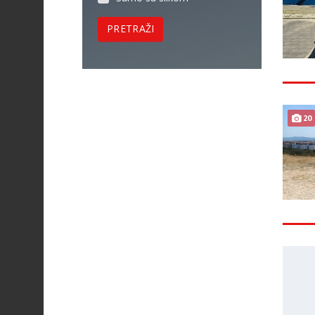
PRETRAŽI
20