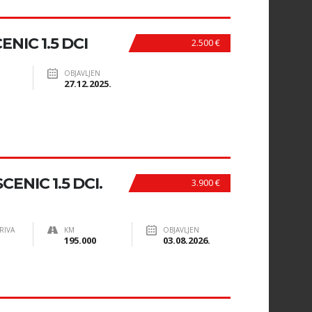
NIC 1.5 DCI
2.500 €
OBJAVLJEN
27.12.2025.
ENIC 1.5 DCI.
3.900 €
RIVA
KM
OBJAVLJEN
195.000
03.08.2026.