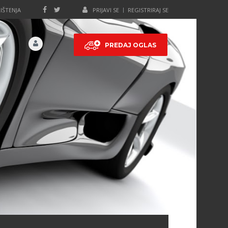
IŠTENJA
PRIJAVI SE
REGISTRIRAJ SE
PREDAJ OGLAS