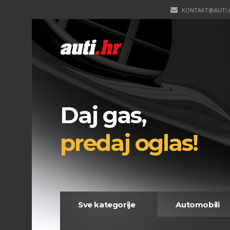
KONTAKT@AUTI.
Daj gas,
predaj oglas!
Sve kategorije
Automobili