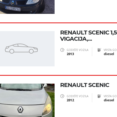
RENAULT SCENIC 1,5
VIGACIJA,...
GODIŠTE VOZILA
VRSTA GO
2013
diesel
RENAULT SCENIC
GODIŠTE VOZILA
VRSTA GO
2012
diesel