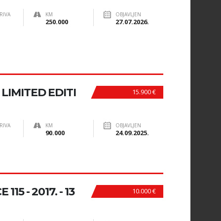
RIVA
KM
OBJAVLJEN
250.000
27.07.2026.
 LIMITED EDITI
15.900 €
RIVA
KM
OBJAVLJEN
90.000
24.09.2025.
15 - 2017. - 13
10.000 €