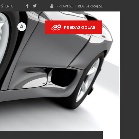
IŠTENJA
PRIJAVI SE
REGISTRIRAJ SE
PREDAJ OGLAS