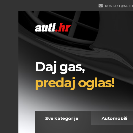
KONTAKT@AUTI.
Daj gas,
predaj oglas!
Sve kategorije
Automobili