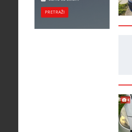
PRETRAŽI
4