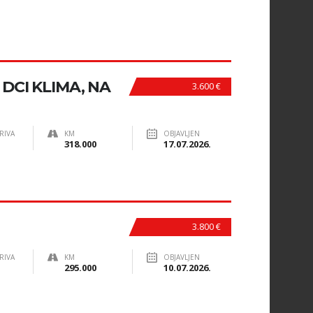
 DCI KLIMA, NA
3.600 €
RIVA
KM
OBJAVLJEN
318.000
17.07.2026.
3.800 €
RIVA
KM
OBJAVLJEN
295.000
10.07.2026.