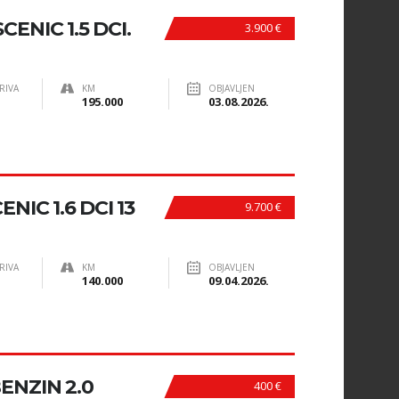
ENIC 1.5 DCI.
3.900 €
RIVA
KM
OBJAVLJEN
195.000
03.08.2026.
IC 1.6 DCI 13
9.700 €
RIVA
KM
OBJAVLJEN
140.000
09.04.2026.
ENZIN 2.0
400 €