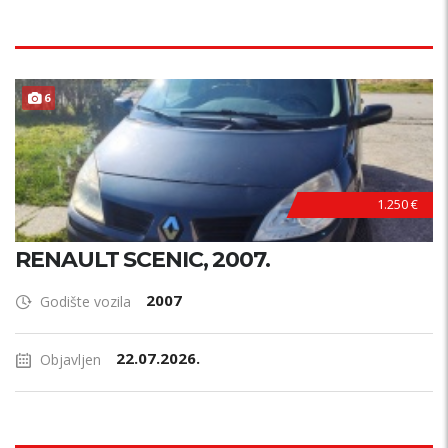
6
1.250 €
RENAULT SCENIC, 2007.
2007
Godište vozila
22.07.2026.
Objavljen