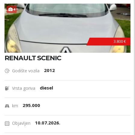
4
3.800 €
RENAULT SCENIC
2012
Godište vozila
diesel
Vrsta goriva
295.000
km
10.07.2026.
Objavljen