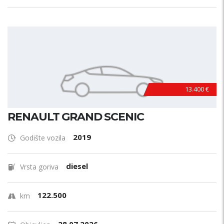
13.400 €
RENAULT GRAND SCENIC
2019
Godište vozila
diesel
Vrsta goriva
122.500
km