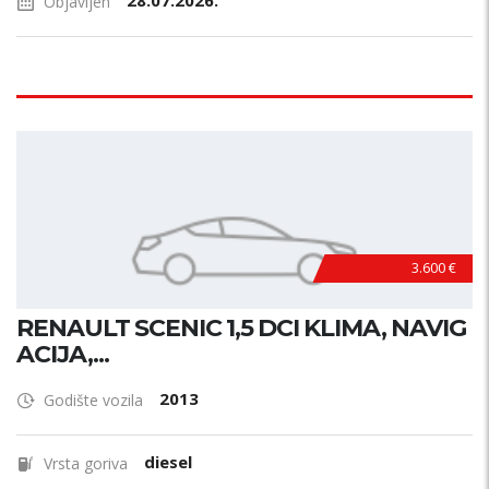
28.07.2026.
Objavljen
3.600 €
RENAULT SCENIC 1,5 DCI KLIMA, NAVIG
ACIJA,...
2013
Godište vozila
diesel
Vrsta goriva