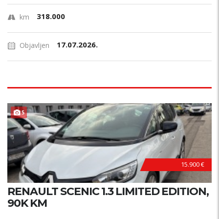
318.000
km
17.07.2026.
Objavljen
POVOLJNO !
5
15.900 €
RENAULT SCENIC 1.3 LIMITED EDITION,
90K KM