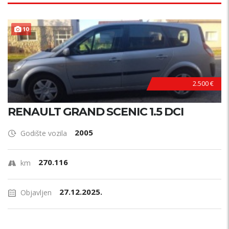
10
2.500 €
RENAULT GRAND SCENIC 1.5 DCI
2005
Godište vozila
270.116
km
27.12.2025.
Objavljen