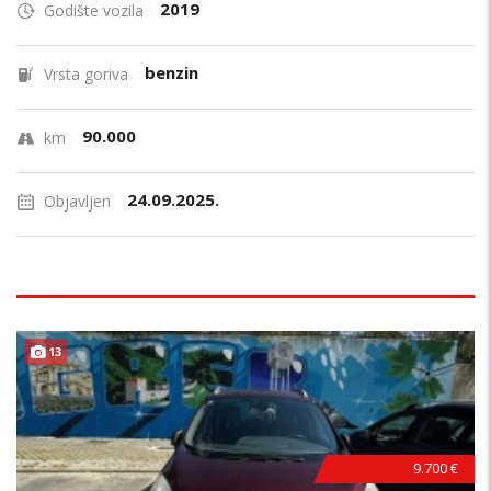
2019
Godište vozila
benzin
Vrsta goriva
90.000
km
24.09.2025.
Objavljen
13
9.700 €