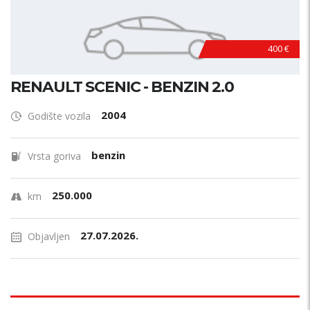
400 €
RENAULT SCENIC - BENZIN 2.0
2004
Godište vozila
benzin
Vrsta goriva
250.000
km
27.07.2026.
Objavljen