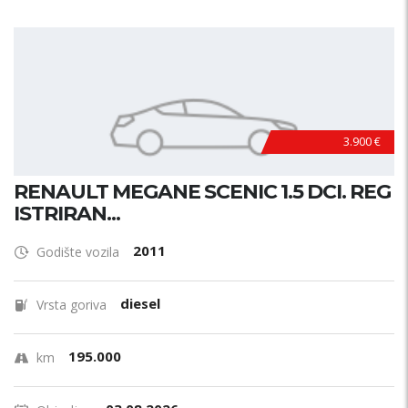
3.900 €
RENAULT MEGANE SCENIC 1.5 DCI. REG
ISTRIRAN...
2011
Godište vozila
diesel
Vrsta goriva
195.000
km