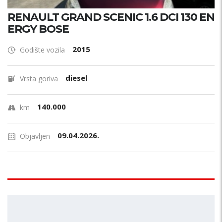
RENAULT GRAND SCENIC 1.6 DCI 130 EN
ERGY BOSE
2015
Godište vozila
diesel
Vrsta goriva
140.000
km
09.04.2026.
Objavljen