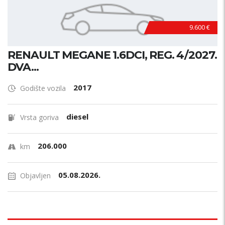
9.600 €
RENAULT MEGANE 1.6DCI, REG. 4/2027.
DVA...
2017
Godište vozila
diesel
Vrsta goriva
206.000
km
05.08.2026.
Objavljen