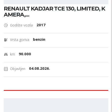
RENAULT KADJAR TCE 130, LIMITED, K
AMERA,...
2017
Godište vozila
benzin
Vrsta goriva
90.000
km
04.08.2026.
Objavljen