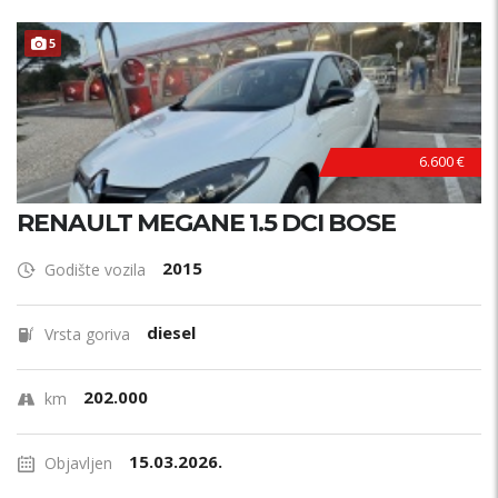
5
6.600 €
RENAULT MEGANE 1.5 DCI BOSE
2015
Godište vozila
diesel
Vrsta goriva
202.000
km
15.03.2026.
Objavljen