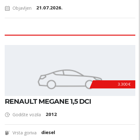
21.07.2026.
Objavljen
3.300 €
RENAULT MEGANE 1,5 DCI
2012
Godište vozila
diesel
Vrsta goriva