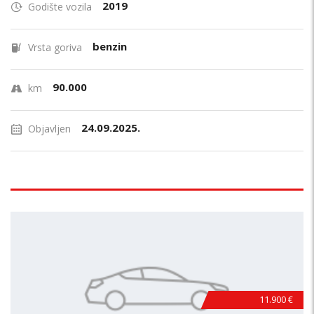
2019
Godište vozila
benzin
Vrsta goriva
90.000
km
24.09.2025.
Objavljen
11.900 €