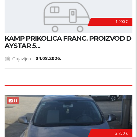
1.900 €
KAMP PRIKOLICA FRANC. PROIZVOD D
AYSTAR 5...
04.08.2026.
Objavljen
11
2.750 €