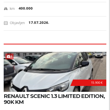
400.000
km
17.07.2026.
Objavljen
POVOLJNO !
5
15.900 €
RENAULT SCENIC 1.3 LIMITED EDITION,
90K KM