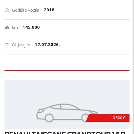
2018
Godište vozila
145.000
km
17.07.2026.
Objavljen
10.500 €