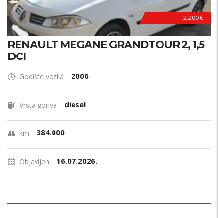
2.200 €
RENAULT MEGANE GRANDTOUR 2, 1,5
DCI
2006
Godište vozila
diesel
Vrsta goriva
384.000
km
16.07.2026.
Objavljen