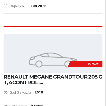
03.08.2026.
Objavljen
15.600 €
RENAULT MEGANE GRANDTOUR 205 G
T, 4CONTROL,...
2018
Godište vozila
benzin