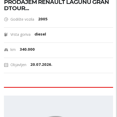
PRODAJEM RENAULT LAGUNU GRAN
DTOUR...
2005
Godište vozila
diesel
Vrsta goriva
340.000
km
20.07.2026.
Objavljen