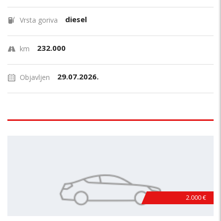
diesel
Vrsta goriva
232.000
km
29.07.2026.
Objavljen
2.000 €