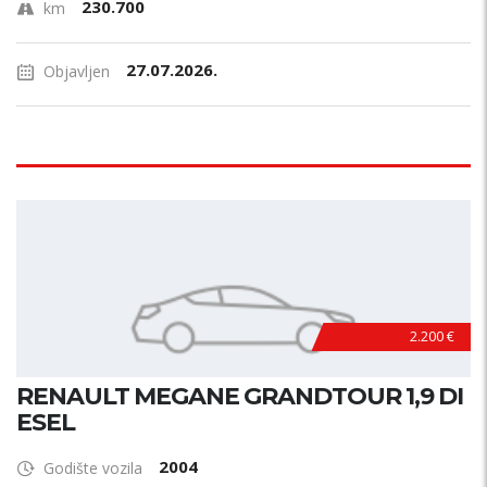
230.700
km
27.07.2026.
Objavljen
2.200 €
RENAULT MEGANE GRANDTOUR 1,9 DI
ESEL
2004
Godište vozila