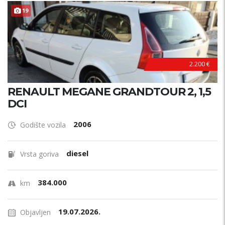
19
2.200 €
RENAULT MEGANE GRANDTOUR 2, 1,5
DCI
2006
Godište vozila
diesel
Vrsta goriva
384.000
km
19.07.2026.
Objavljen