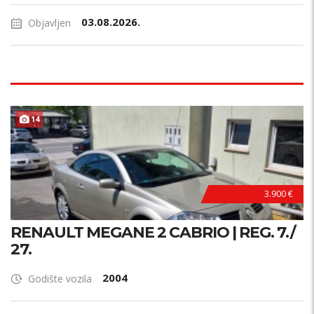
03.08.2026.
Objavljen
14
3.900 €
RENAULT MEGANE 2 CABRIO | REG. 7./
27.
2004
Godište vozila