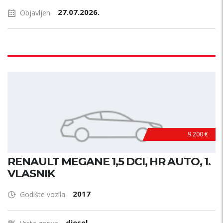
27.07.2026.
Objavljen
9.200 €
RENAULT MEGANE 1,5 DCI, HR AUTO, 1.
VLASNIK
2017
Godište vozila
diesel