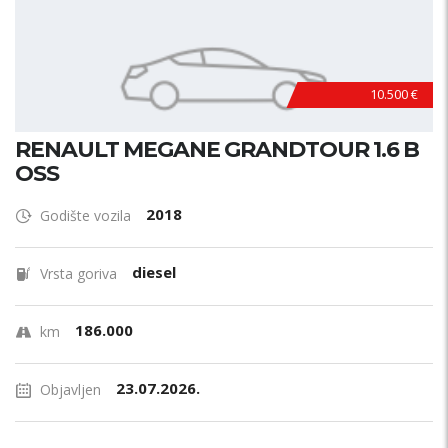
10.500 €
RENAULT MEGANE GRANDTOUR 1.6 B
OSS
2018
Godište vozila
diesel
Vrsta goriva
186.000
km
23.07.2026.
Objavljen