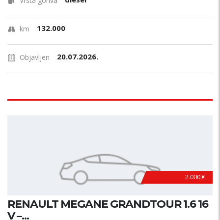
Vrsta goriva
132.000
km
20.07.2026.
Objavljen
2.000 €
RENAULT MEGANE GRANDTOUR 1.6 16
V –...