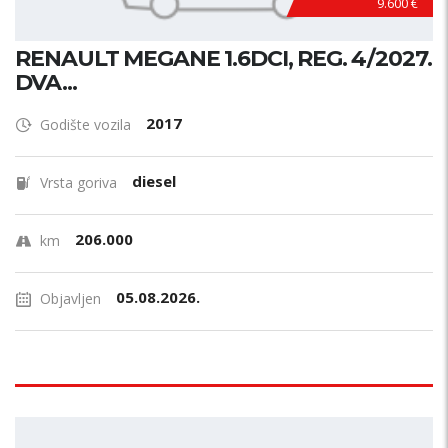
9.600 €
RENAULT MEGANE 1.6DCI, REG. 4/2027.
DVA...
2017
Godište vozila
diesel
Vrsta goriva
206.000
km
05.08.2026.
Objavljen