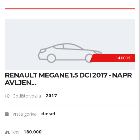
14.000 €
RENAULT MEGANE 1.5 DCI 2017 - NAPR
AVLJEN...
2017
Godište vozila
diesel
Vrsta goriva
180.000
km