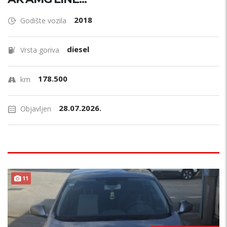
2018
Godište vozila
diesel
Vrsta goriva
178.500
km
28.07.2026.
Objavljen
11