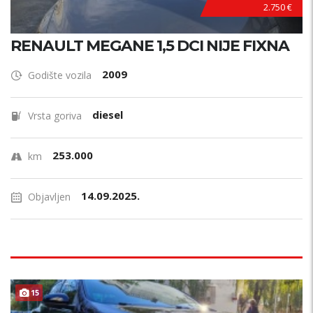
2.750 €
RENAULT MEGANE 1,5 DCI NIJE FIXNA
2009
Godište vozila
diesel
Vrsta goriva
253.000
km
14.09.2025.
Objavljen
15