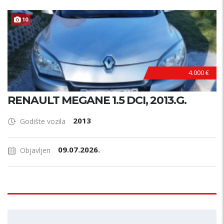
10
4.000 €
RENAULT MEGANE 1.5 DCI, 2013.G.
2013
Godište vozila
09.07.2026.
Objavljen