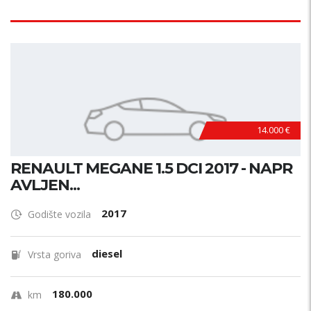
14.000 €
RENAULT MEGANE 1.5 DCI 2017 - NAPR
AVLJEN...
2017
Godište vozila
diesel
Vrsta goriva
180.000
km