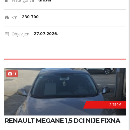
Vrsta goriva
230.700
km
27.07.2026.
Objavljen
11
2.750 €
RENAULT MEGANE 1,5 DCI NIJE FIXNA