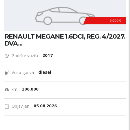
9.600 €
RENAULT MEGANE 1.6DCI, REG. 4/2027.
DVA...
2017
Godište vozila
diesel
Vrsta goriva
206.000
km
05.08.2026.
Objavljen