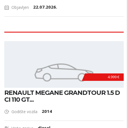
22.07.2026.
Objavljen
4.999 €
RENAULT MEGANE GRANDTOUR 1.5 D
CI 110 GT...
2014
Godište vozila
diesel