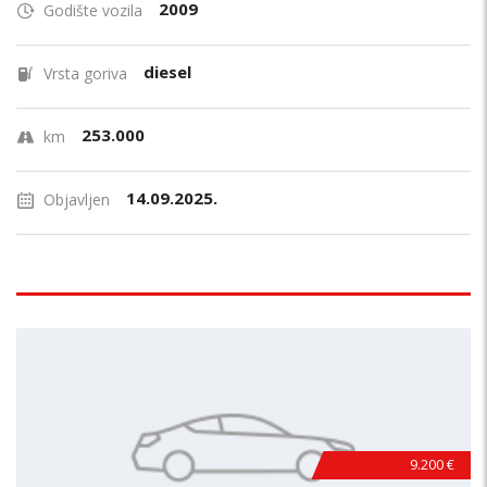
2009
Godište vozila
diesel
Vrsta goriva
253.000
km
14.09.2025.
Objavljen
9.200 €