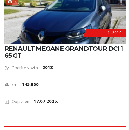
14
14.200 €
RENAULT MEGANE GRANDTOUR DCI 1
65 GT
2018
Godište vozila
145.000
km
17.07.2026.
Objavljen