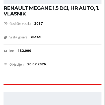
RENAULT MEGANE 1,5 DCI, HR AUTO, 1.
VLASNIK
2017
Godište vozila
diesel
Vrsta goriva
132.000
km
20.07.2026.
Objavljen