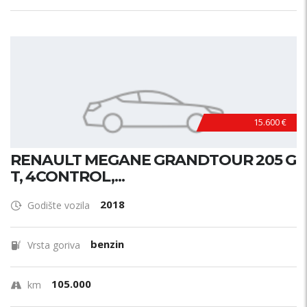
15.600 €
RENAULT MEGANE GRANDTOUR 205 G
T, 4CONTROL,...
2018
Godište vozila
benzin
Vrsta goriva
105.000
km